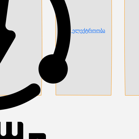
ელექტროობა