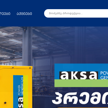
ლეები
აქციები