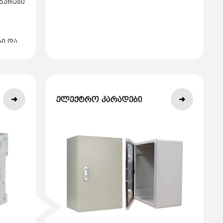
გურები
ბი და
ელექტრო კარადები