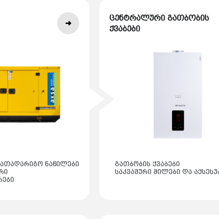
ცენტრალური გათბობის
ქვაბები
სათადარიგო ნაწილები
გათბობის ქვაბები
რი
საკვამური მილები და აქსესუ
რები