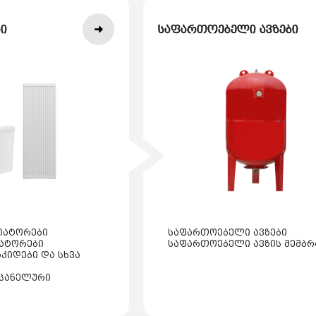
ი
საფართოებელი ავზები
იატორები
საფართოებელი ავზები
იატორები
საფართოებელი ავზის მემბრ
კიდები და სხვა
პანელური