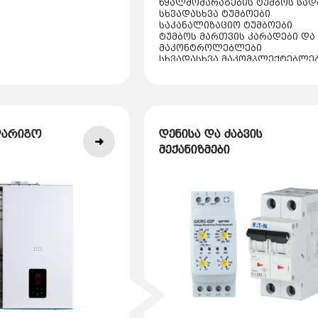
წყალმომარაგების ტუმბოს სად
სხვადასხვა ტუმბოები
საკანალიზაციო ტუმბოები
ტუმბოს მართვის კარადები და
მაკონტროლებლები
სხვადასხვა მაკომპლექტებლე
აქსესუარები
დარიგო
დენისა და ძაბვის
მექანიზმები