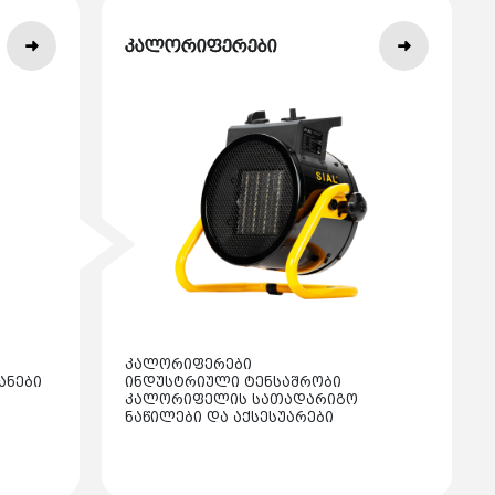
კალორიფერები
კალორიფერები
ანები
ინდუსტრიული ტენსაშრობი
კალორიფელის სათადარიგო
ნაწილები და აქსესუარები