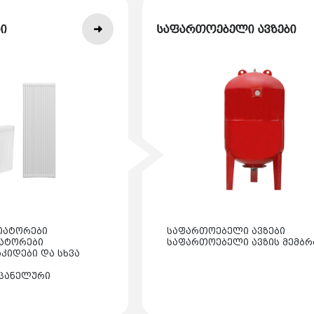
ი
საფართოებელი ავზები
იატორები
საფართოებელი ავზები
იატორები
საფართოებელი ავზის მემბრ
კიდები და სხვა
პანელური