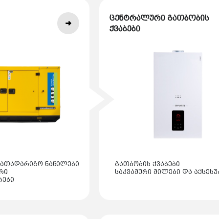
ცენტრალური გათბობის
ქვაბები
სათადარიგო ნაწილები
გათბობის ქვაბები
რი
საკვამური მილები და აქსესუ
რები