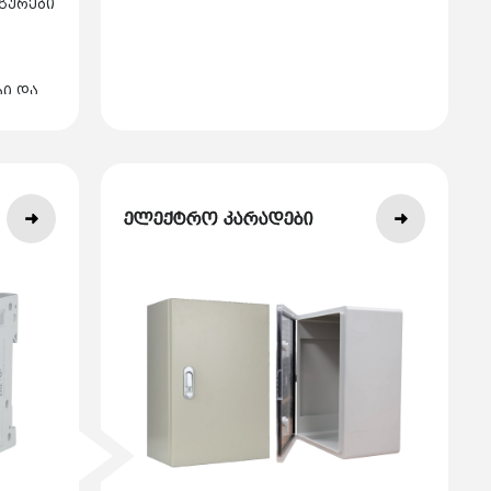
გურები
ბი და
ელექტრო კარადები