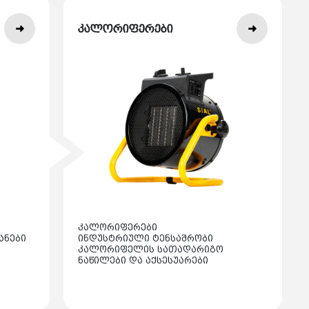
კალორიფერები
კალორიფერები
ანები
ინდუსტრიული ტენსაშრობი
კალორიფელის სათადარიგო
ნაწილები და აქსესუარები