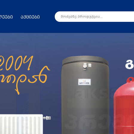
ლეები
აქციები