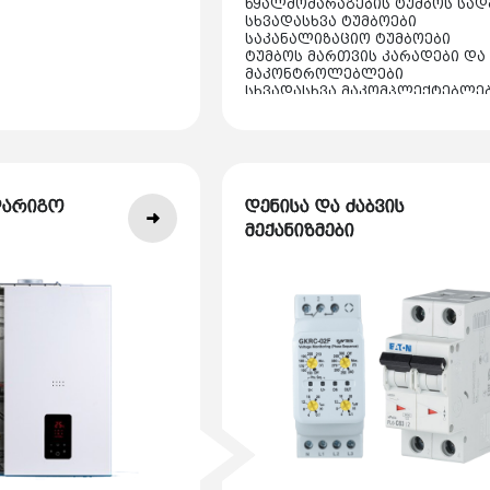
წყალმომარაგების ტუმბოს სად
სხვადასხვა ტუმბოები
საკანალიზაციო ტუმბოები
ტუმბოს მართვის კარადები და
მაკონტროლებლები
სხვადასხვა მაკომპლექტებლე
აქსესუარები
დარიგო
დენისა და ძაბვის
მექანიზმები