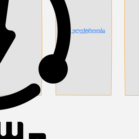
ელექტროობა