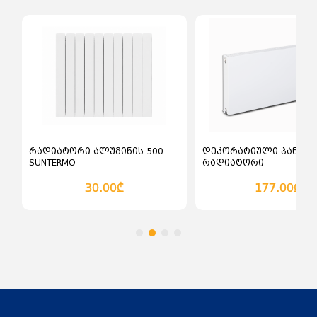
კალათაში დამატება
კალათაში დამატე
რადიატორი ალუმინის 500
დეკორატიული პანელ
SUNTERMO
რადიატორი
ჰორიზონტალური სწო
Bauger 600
30.00₾
177.00₾