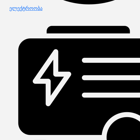
ელექტროობა