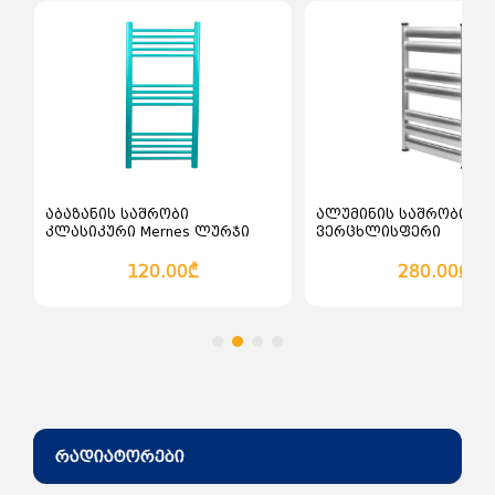
კალათაში დამატება
კალათაში დამატე
აბაზანის საშრობი
ალუმინის საშრობი
კლასიკური Mernes ლურჯი
ვერცხლისფერი
120.00₾
280.00₾
რადიატორები