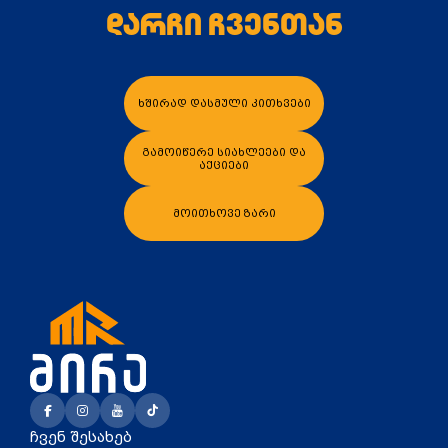
დარჩი ჩვენთან
ხშირად დასმული კითხვები
კალათაში დამატება
კალათაში დამატე
გამოიწერე სიახლეები და
აქციები
მოითხოვე ზარი
ჩვენ შესახებ