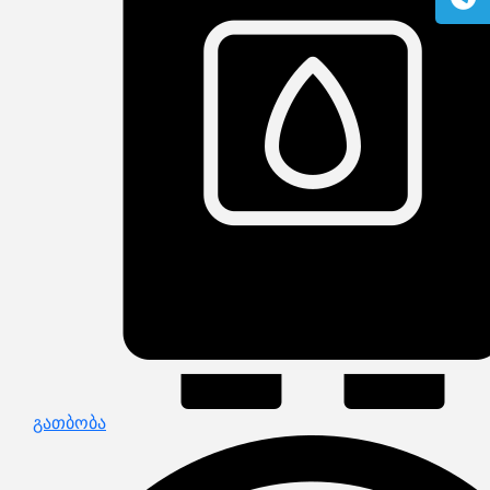
გაზის მილები და მაკომპლექტებლები
გათბობის სისტემის მაკომპლექტებლები
ავარიული ციმციმები ხმოვანი ზარები
განათების ჯგუფი
დამიწების მოწყობილობები
დენისა და ძაბვის მექანიზმები
სადენის არხები და აქსესუარები
ელექტრო სადენის დოლურა
ელექტრო საკომუნიკაციო სადენები
კიბე
მწერების საკლავი და სათადარიგო ნათურები
პლასმასის აქსესუარები
სადენის საკონტაქტო ელემენტი ჯგუფი
ტუმბოები და აქსესუარები
ხელის ინსტრუმენტი
ხელის ინსტრუმენტის აქსესუარები
სამაგრი დეტალები ლითონის
ვენტილაცია
საცურაო აუზები და აქსესუარები
ელექტრო კარადები
ძაბვის რეგულატორი და სათადარიგო ნაწილები
ცხაურები
გაგრილების ჯგუფი
ელექტრო სამონტაჟო ხელსაწყოები
გათბობა
საკანალიზაციო მილები და ფიტინგები