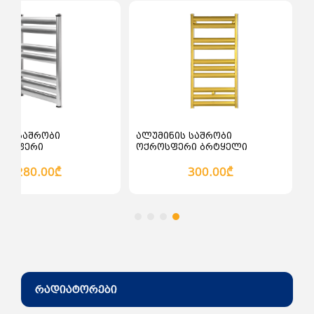
ალათაში დამატება
კალათაში დამატება
ნის საშრობი
ალუმინის საშრობი
ლისფერი
ოქროსფერი ბრტყელი
280.00₾
300.00₾
რადიატორები