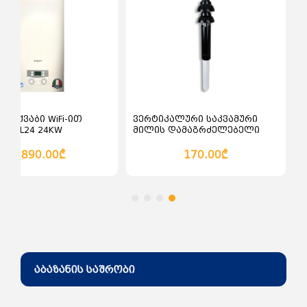
კალათაში დამატება
კალათაში დამატე
ის ქვაბი WiFi-ით
ვერტიკალური საკვამური
 SL-DL24 24KW
მილის დამაგრძელებელი
60/100 100სმ
1,890.00₾
170.00₾
აბაზანის საშრობი