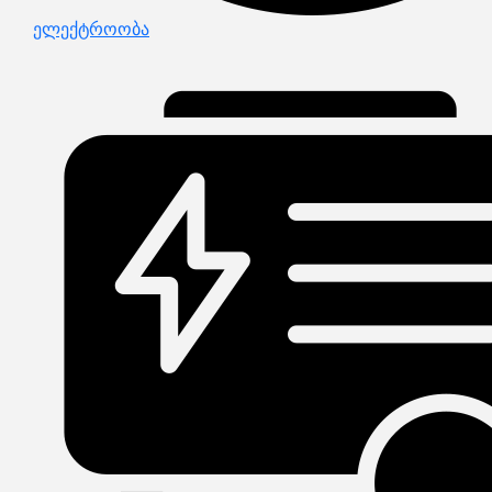
ელექტროობა