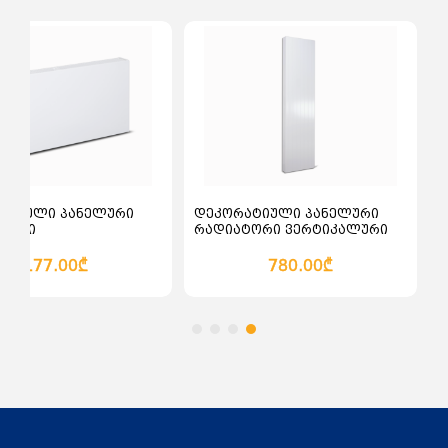
ალათაში დამატება
კალათაში დამატება
ატიული პანელური
დეკორატიული პანელური
ტორი
რადიატორი ვერტიკალური
ონტალური სწორი
სწორი Bauger 1800
600
177.00₾
780.00₾