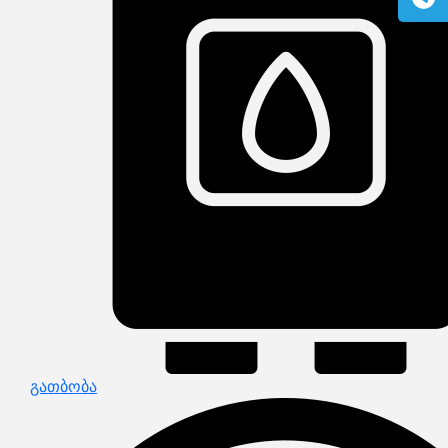
გაზის მილები და მაკომპლექტებლები
გათბობის სისტემის მაკომპლექტებლები
ავარიული ციმციმები ხმოვანი ზარები
განათების ჯგუფი
დამიწების მოწყობილობები
დენისა და ძაბვის მექანიზმები
სადენის არხები და აქსესუარები
ელექტრო სადენის დოლურა
ელექტრო საკომუნიკაციო სადენები
კიბე
მწერების საკლავი და სათადარიგო ნათურები
პლასმასის აქსესუარები
სადენის საკონტაქტო ელემენტი ჯგუფი
ტუმბოები და აქსესუარები
ხელის ინსტრუმენტი
ხელის ინსტრუმენტის აქსესუარები
სამაგრი დეტალები ლითონის
ვენტილაცია
საცურაო აუზები და აქსესუარები
ელექტრო კარადები
ძაბვის რეგულატორი და სათადარიგო ნაწილები
ცხაურები
გაგრილების ჯგუფი
ელექტრო სამონტაჟო ხელსაწყოები
გათბობა
საკანალიზაციო მილები და ფიტინგები