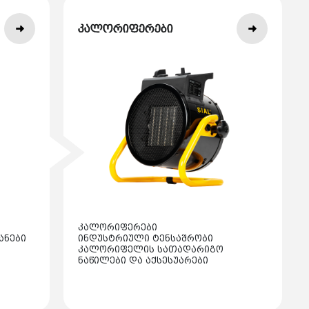
კალორიფერები
კალორიფერები
ანები
ინდუსტრიული ტენსაშრობი
კალორიფელის სათადარიგო
ნაწილები და აქსესუარები