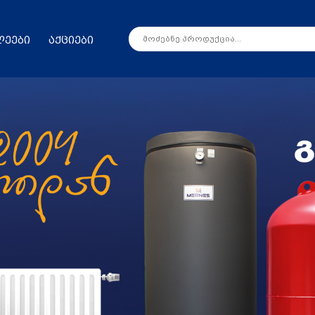
ლეები
აქციები