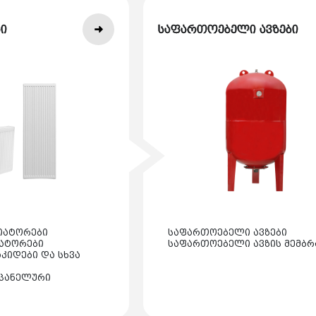
ი
საფართოებელი ავზები
იატორები
საფართოებელი ავზები
იატორები
საფართოებელი ავზის მემბრ
კიდები და სხვა
პანელური