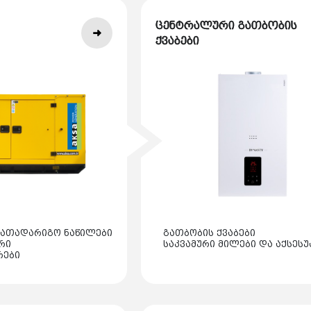
ცენტრალური გათბობის
ქვაბები
სათადარიგო ნაწილები
გათბობის ქვაბები
რი
საკვამური მილები და აქსესუ
რები