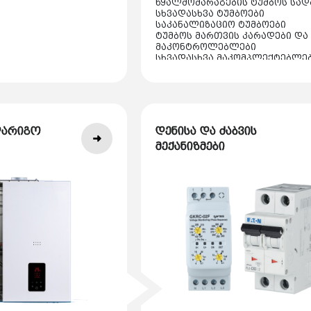
წყალმომარაგების ტუმბოს სად
სხვადასხვა ტუმბოები
საკანალიზაციო ტუმბოები
ტუმბოს მართვის კარადები და
მაკონტროლებლები
სხვადასხვა მაკომპლექტებლე
აქსესუარები
დარიგო
დენისა და ძაბვის
მექანიზმები