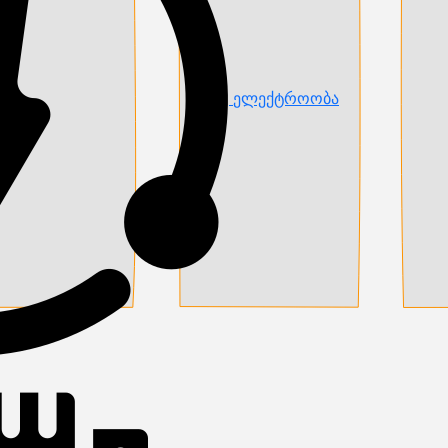
ელექტროობა