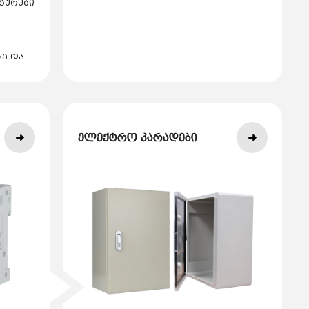
გურები
ბი და
ელექტრო კარადები