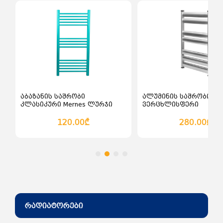
კალათაში დამატება
კალათაში დამატე
აბაზანის საშრობი
ალუმინის საშრობი
კლასიკური Mernes ლურჯი
ვერცხლისფერი
120.00₾
280.00₾
რადიატორები