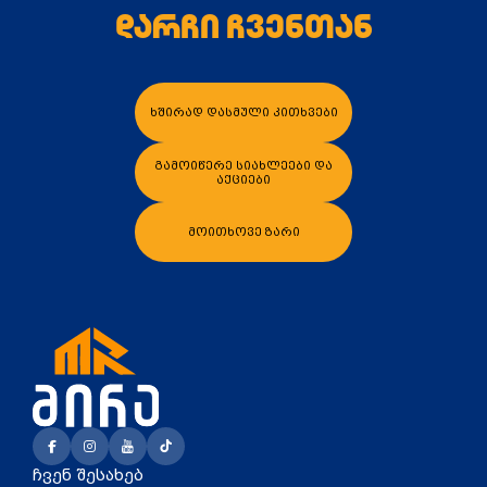
დარჩი ჩვენთან
ხშირად დასმული კითხვები
კალათაში დამატება
კალათაში დამატე
გამოიწერე სიახლეები და
აქციები
მოითხოვე ზარი
ჩვენ შესახებ