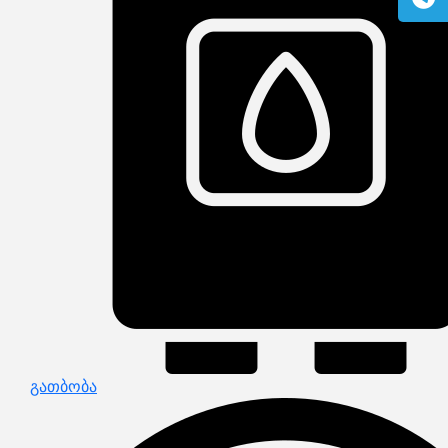
გაზის მილები და მაკომპლექტებლები
გათბობის სისტემის მაკომპლექტებლები
ავარიული ციმციმები ხმოვანი ზარები
განათების ჯგუფი
დამიწების მოწყობილობები
დენისა და ძაბვის მექანიზმები
სადენის არხები და აქსესუარები
ელექტრო სადენის დოლურა
ელექტრო საკომუნიკაციო სადენები
კიბე
მწერების საკლავი და სათადარიგო ნათურები
პლასმასის აქსესუარები
სადენის საკონტაქტო ელემენტი ჯგუფი
ტუმბოები და აქსესუარები
ხელის ინსტრუმენტი
ხელის ინსტრუმენტის აქსესუარები
სამაგრი დეტალები ლითონის
ვენტილაცია
საცურაო აუზები და აქსესუარები
ელექტრო კარადები
ძაბვის რეგულატორი და სათადარიგო ნაწილები
ცხაურები
გაგრილების ჯგუფი
ელექტრო სამონტაჟო ხელსაწყოები
გათბობა
საკანალიზაციო მილები და ფიტინგები