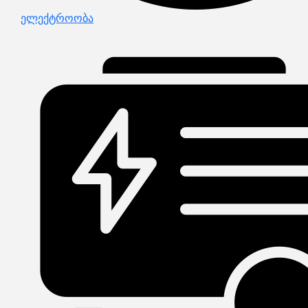
ელექტროობა