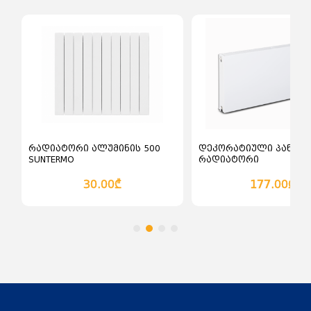
კალათაში დამატება
კალათაში დამატე
რადიატორი ალუმინის 500
დეკორატიული პანელ
SUNTERMO
რადიატორი
ჰორიზონტალური სწო
Bauger 600
30.00₾
177.00₾