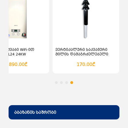
კალათაში დამატება
კალათაში დამატე
ის ქვაბი WiFi-ით
ვერტიკალური საკვამური
 SL-DL24 24KW
მილის დამაგრძელებელი
60/100 100სმ
1,890.00₾
170.00₾
აბაზანის საშრობი