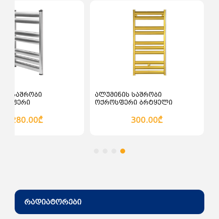
ალათაში დამატება
კალათაში დამატება
ნის საშრობი
ალუმინის საშრობი
ლისფერი
ოქროსფერი ბრტყელი
280.00₾
300.00₾
რადიატორები