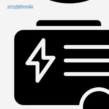
ელექტროობა