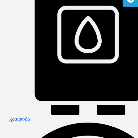
გაზის მილები და მაკომპლექტებლები
გათბობის სისტემის მაკომპლექტებლები
ავარიული ციმციმები ხმოვანი ზარები
განათების ჯგუფი
დამიწების მოწყობილობები
დენისა და ძაბვის მექანიზმები
სადენის არხები და აქსესუარები
ელექტრო სადენის დოლურა
ელექტრო საკომუნიკაციო სადენები
კიბე
მწერების საკლავი და სათადარიგო ნათურები
პლასმასის აქსესუარები
სადენის საკონტაქტო ელემენტი ჯგუფი
ტუმბოები და აქსესუარები
ხელის ინსტრუმენტი
ხელის ინსტრუმენტის აქსესუარები
სამაგრი დეტალები ლითონის
ვენტილაცია
საცურაო აუზები და აქსესუარები
ელექტრო კარადები
ძაბვის რეგულატორი და სათადარიგო ნაწილები
ცხაურები
გაგრილების ჯგუფი
ელექტრო სამონტაჟო ხელსაწყოები
გათბობა
საკანალიზაციო მილები და ფიტინგები