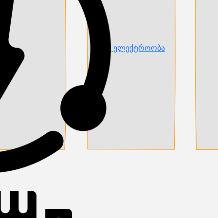
ელექტროობა