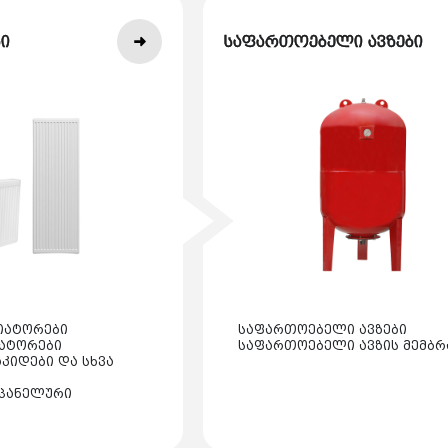
ი
საფართოებელი ავზები
იატორები
საფართოებელი ავზები
იატორები
საფართოებელი ავზის მემბრ
კიდები და სხვა
პანელური