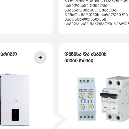
წყალმომარაგების ტუმბოს სად
სხვადასხვა ტუმბოები
საკანალიზაციო ტუმბოები
ტუმბოს მართვის კარადები და
მაკონტროლებლები
სხვადასხვა მაკომპლექტებლე
აქსესუარები
დარიგო
დენისა და ძაბვის
მექანიზმები