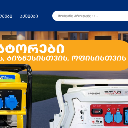
ლეები
აქციები