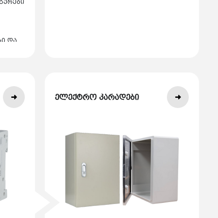
გურები
ბი და
ელექტრო კარადები