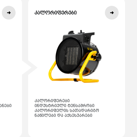
კალორიფერები
კალორიფერები
ანები
ინდუსტრიული ტენსაშრობი
კალორიფელის სათადარიგო
ნაწილები და აქსესუარები