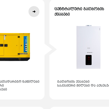
ცენტრალური გათბობის
ქვაბები
სათადარიგო ნაწილები
გათბობის ქვაბები
რი
საკვამური მილები და აქსესუ
რები