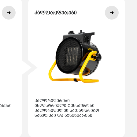
კალორიფერები
კალორიფერები
ანები
ინდუსტრიული ტენსაშრობი
კალორიფელის სათადარიგო
ნაწილები და აქსესუარები