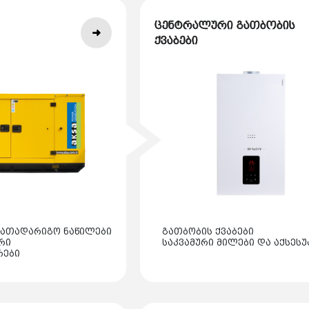
ცენტრალური გათბობის
ქვაბები
სათადარიგო ნაწილები
გათბობის ქვაბები
რი
საკვამური მილები და აქსესუ
რები