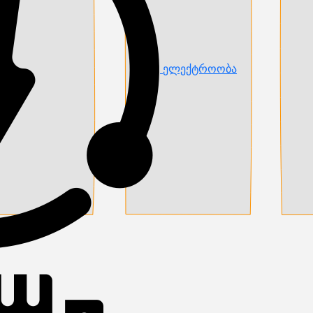
ელექტროობა