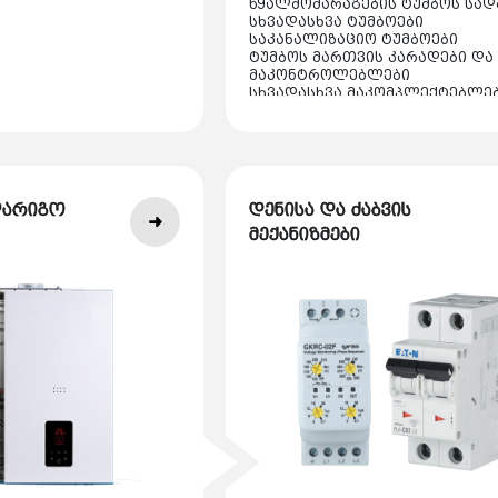
წყალმომარაგების ტუმბოს სად
სხვადასხვა ტუმბოები
საკანალიზაციო ტუმბოები
ტუმბოს მართვის კარადები და
მაკონტროლებლები
სხვადასხვა მაკომპლექტებლე
აქსესუარები
დარიგო
დენისა და ძაბვის
მექანიზმები