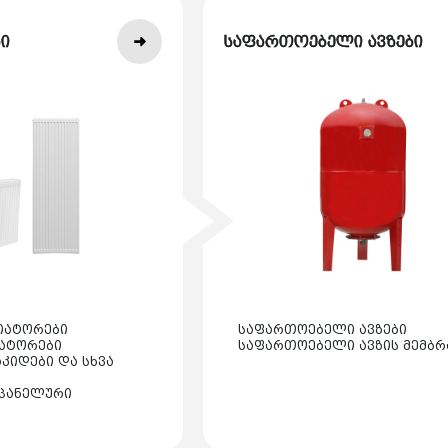
ი
საფართოებელი ავზები
იატორები
საფართოებელი ავზები
იატორები
საფართოებელი ავზის მემბრ
კიდები და სხვა
პანელური