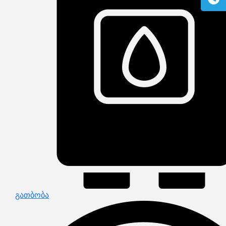
გაზის მილები და მაკომპლექტებლები
გათბობის სისტემის მაკომპლექტებლები
ავარიული ციმციმები ხმოვანი ზარები
განათების ჯგუფი
დამიწების მოწყობილობები
დენისა და ძაბვის მექანიზმები
სადენის არხები და აქსესუარები
ელექტრო სადენის დოლურა
ელექტრო საკომუნიკაციო სადენები
კიბე
მწერების საკლავი და სათადარიგო ნათურები
პლასმასის აქსესუარები
სადენის საკონტაქტო ელემენტი ჯგუფი
ტუმბოები და აქსესუარები
ხელის ინსტრუმენტი
ხელის ინსტრუმენტის აქსესუარები
სამაგრი დეტალები ლითონის
ვენტილაცია
საცურაო აუზები და აქსესუარები
ელექტრო კარადები
ძაბვის რეგულატორი და სათადარიგო ნაწილები
ცხაურები
გაგრილების ჯგუფი
ელექტრო სამონტაჟო ხელსაწყოები
გათბობა
საკანალიზაციო მილები და ფიტინგები