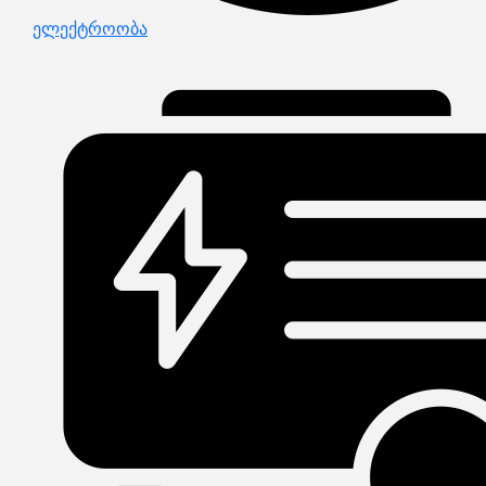
ელექტროობა