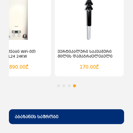
კალათაში დამატება
კალათაში დამატე
ის ქვაბი WiFi-ით
ვერტიკალური საკვამური
 SL-DL24 24KW
მილის დამაგრძელებელი
60/100 100სმ
1,890.00₾
170.00₾
აბაზანის საშრობი