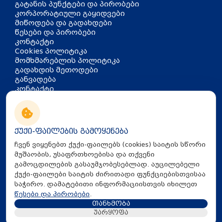
გატანის პუნქტები და პირობები
კორპორატიული გაყიდვები
მიწოდება და გადახდები
წესები და პირობები
კონტაქტი
Cookies პოლიტიკა
მომხმარებლის პოლიტიკა
გადახდის მეთოდები
განვადება
კონტაქტი
თბილისი, აკაკი წერეთლის
გამზირი 126
info@mira.ge
ქუქი-ფაილების გამოყენება
032 235 60 01
ჩვენ ვიყენებთ ქუქი-ფაილებს (cookies) საიტის სწორი
მუშაობის, უსაფრთხოებისა და თქვენი
გამოცდილების გასაუმჯობესებლად. აუცილებელი
ქუქი-ფაილები საიტის ძირითადი ფუნქციებისთვისაა
საჭირო. დამატებითი ინფორმაციისთვის იხილეთ
წესები და პირობები
.
თანხმობა
All Rights Reserved © 2025 Mira.ge
უარყოფა
Created By
Proservice