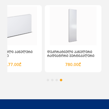
ალათაში დამატება
კალათაში დამატება
ატიული პანელური
დეკორატიული პანელური
ტორი
რადიატორი ვერტიკალური
ონტალური სწორი
სწორი Bauger 1800
600
177.00₾
780.00₾