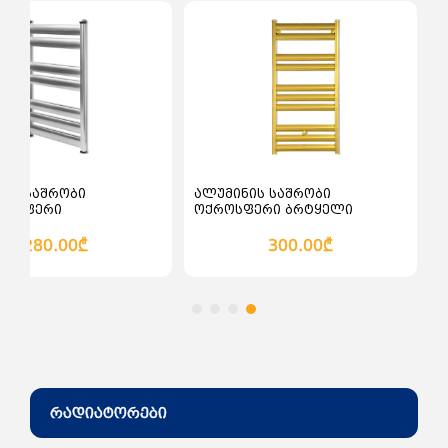
ალათაში დამატება
კალათაში დამატება
ნის საშრობი
ალუმინის საშრობი
ლისფერი
ოქროსფერი ბრტყელი
280.00₾
300.00₾
რადიატორები