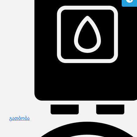
გაზის მილები და მაკომპლექტებლები
გათბობის სისტემის მაკომპლექტებლები
ავარიული ციმციმები ხმოვანი ზარები
განათების ჯგუფი
დამიწების მოწყობილობები
დენისა და ძაბვის მექანიზმები
სადენის არხები და აქსესუარები
ელექტრო სადენის დოლურა
ელექტრო საკომუნიკაციო სადენები
კიბე
მწერების საკლავი და სათადარიგო ნათურები
პლასმასის აქსესუარები
სადენის საკონტაქტო ელემენტი ჯგუფი
ტუმბოები და აქსესუარები
ხელის ინსტრუმენტი
ხელის ინსტრუმენტის აქსესუარები
სამაგრი დეტალები ლითონის
ვენტილაცია
საცურაო აუზები და აქსესუარები
ელექტრო კარადები
ძაბვის რეგულატორი და სათადარიგო ნაწილები
ცხაურები
გაგრილების ჯგუფი
ელექტრო სამონტაჟო ხელსაწყოები
გათბობა
საკანალიზაციო მილები და ფიტინგები