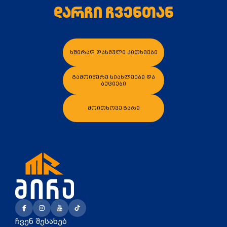
დარჩი ჩვენთან
ხშირად დასმული კითხვები
კალათაში დამატება
კალათაში დამატე
გამოიწერე სიახლეები და
აქციები
მოითხოვე ზარი
ჩვენ შესახებ