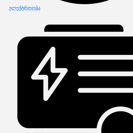
ელექტროობა