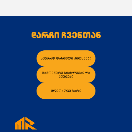
დარჩი ჩვენთან
კალათაში დამატება
ხშირად დასმული კითხვები
გამოიწერე სიახლეები და
აქციები
მოითხოვე ზარი