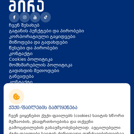
ჩვენ შესახებ
გატანის პუნქტები და პირობები
კორპორატიული გაყიდვები
მიწოდება და გადახდები
წესები და პირობები
კონტაქტი
Cookies პოლიტიკა
მომხმარებლის პოლიტიკა
გადახდის მეთოდები
განვადება
კონტაქტი
თბილისი, აკაკი წერეთლის
გამზირი 126
info@mira.ge
ქუქი-ფაილების გამოყენება
032 235 60 01
ჩვენ ვიყენებთ ქუქი-ფაილებს (cookies) საიტის სწორი
მუშაობის, უსაფრთხოებისა და თქვენი
გამოცდილების გასაუმჯობესებლად. აუცილებელი
ქუქი-ფაილები საიტის ძირითადი ფუნქციებისთვისაა