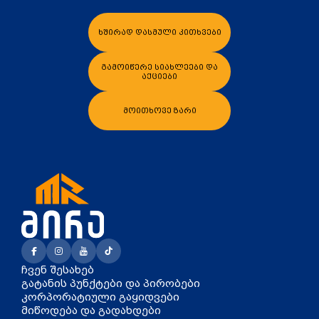
ხშირად დასმული კითხვები
კალათაში დამატება
კალათაში დამატება
გამოიწერე სიახლეები და
აქციები
მოითხოვე ზარი
ჩვენ შესახებ
გატანის პუნქტები და პირობები
კორპორატიული გაყიდვები
მიწოდება და გადახდები