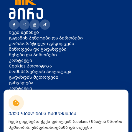
ჩვენ შესახებ
გატანის პუნქტები და პირობები
კორპორატიული გაყიდვები
მიწოდება და გადახდები
წესები და პირობები
კონტაქტი
Cookies პოლიტიკა
მომხმარებლის პოლიტიკა
გადახდის მეთოდები
განვადება
კონტაქტი
თბილისი, აკაკი წერეთლის
გამზირი 126
info@mira.ge
ქუქი-ფაილების გამოყენება
032 235 60 01
ჩვენ ვიყენებთ ქუქი-ფაილებს (cookies) საიტის სწორი
მუშაობის, უსაფრთხოებისა და თქვენი