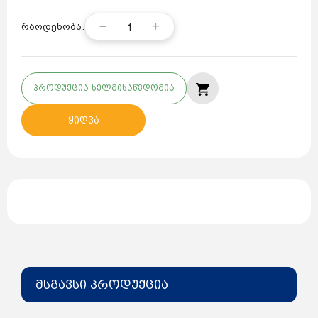
1
რაოდენობა:
პროდუქცია ხელმისაწვდომია
ყიდვა
მსგავსი პროდუქცია