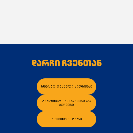
დარჩი ჩვენთან
ხშირად დასმული კითხვები
გამოიწერე სიახლეები და
აქციები
მოითხოვე ზარი