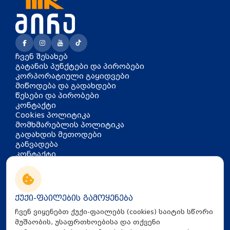
ჩვენ შესახებ
გატანის პუნქტები და პირობები
კორპორატიული გაყიდვები
მიწოდება და გადახდები
წესები და პირობები
კონტაქტი
Cookies პოლიტიკა
მომხმარებლის პოლიტიკა
გადახდის მეთოდები
განვადება
კონტაქტი
თბილისი, აკაკი წერეთლის
გამზირი 126
info@mira.ge
ქუქი-ფაილების გამოყენება
032 235 60 01
ჩვენ ვიყენებთ ქუქი-ფაილებს (cookies) საიტის სწორი
მუშაობის, უსაფრთხოებისა და თქვენი