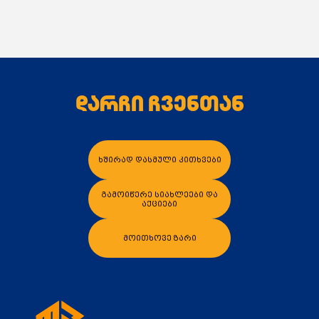
დარჩი ჩვენთან
კალათაში დამატება
კალათაში დამა
ხშირად დასმული კითხვები
გამოიწერე სიახლეები და
აქციები
მოითხოვე ზარი