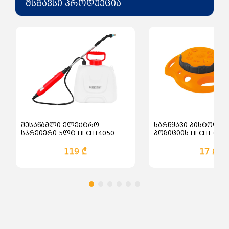
მსგავსი პროდუქცია
შესაწამლი ელექტრო
სარწყავი პისტოლეტ
სპრეიერი 5ლტ HECHT4050
პოზიციის HECHT 060
119 ₾
17 ₾