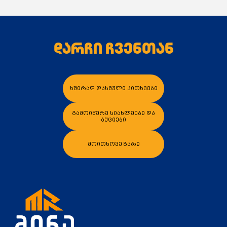
დარჩი ჩვენთან
კალათაში დამატება
კალათაში დამა
ხშირად დასმული კითხვები
გამოიწერე სიახლეები და
აქციები
მოითხოვე ზარი