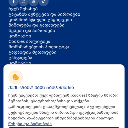
ჩვენ შესახებ
გატანის პუნქტები და პირობები
კორპორატიული გაყიდვები
მიწოდება და გადახდები
წესები და პირობები
კონტაქტი
Cookies პოლიტიკა
მომხმარებლის პოლიტიკა
გადახდის მეთოდები
განვადება
კონტაქტი
თბილისი, აკაკი წერეთლის
გამზირი 126
info@mira.ge
ქუქი-ფაილების გამოყენება
032 235 60 01
ჩვენ ვიყენებთ ქუქი-ფაილებს (cookies) საიტის სწორი
მუშაობის, უსაფრთხოებისა და თქვენი
გამოცდილების გასაუმჯობესებლად. აუცილებელი
ქუქი-ფაილები საიტის ძირითადი ფუნქციებისთვისაა
საჭირო. დამატებითი ინფორმაციისთვის იხილეთ
წესები და პირობები
.