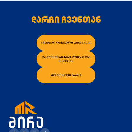
დარჩი ჩვენთან
კალათაში დამატება
კალათაში დამა
ხშირად დასმული კითხვები
გამოიწერე სიახლეები და
აქციები
მოითხოვე ზარი