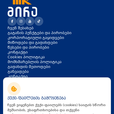
ჩვენ შესახებ
გატანის პუნქტები და პირობები
კორპორატიული გაყიდვები
მიწოდება და გადახდები
წესები და პირობები
კონტაქტი
Cookies პოლიტიკა
მომხმარებლის პოლიტიკა
გადახდის მეთოდები
განვადება
კონტაქტი
თბილისი, აკაკი წერეთლის
გამზირი 126
info@mira.ge
ქუქი-ფაილების გამოყენება
032 235 60 01
ჩვენ ვიყენებთ ქუქი-ფაილებს (cookies) საიტის სწორი
მუშაობის, უსაფრთხოებისა და თქვენი