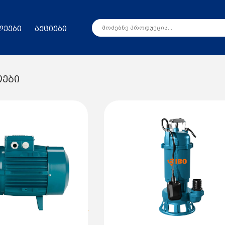
ლეები
აქციები
ოები