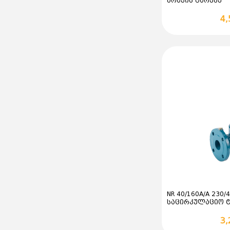
ძრავის გარეშე
კალათა
4,
NR 40/160A/A 230/
საცირკულაციო 
კალათა
3,