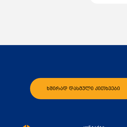
ხშირად დასმული კითხვები
კალათა