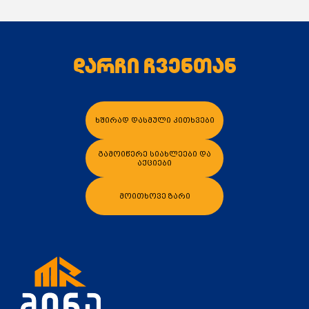
დარჩი ჩვენთან
კალათაში დამატება
კალათაში დამა
ხშირად დასმული კითხვები
გამოიწერე სიახლეები და
აქციები
მოითხოვე ზარი