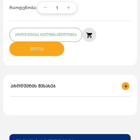
1
რაოდენობა:
პროდუქცია ხელმისაწვდომია
ყიდვა
პროდუქტის შესახებ
ბრენდი: MERNES
მწარმოებელი: თურქეთი
ტიპი: ერთხვიანი
განთავსება: ვერტიკალური
ტევადობა: 1000ლ
ოპერაციული წნევა: 10 ბარი