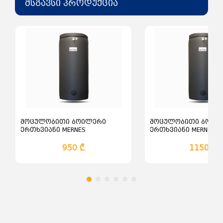
იზოლაცია
მსგავსი პროდუქცია
: შუშის ბამბა
ელექტრო გამათბობლის შესასვლელი:
სურვილისამებრ
მოცულობითი ბოილერი
მოცულობითი ბოილ
ერთხვიანი MERNES
ერთხვიანი MERNES
950 ₾
1150 ₾