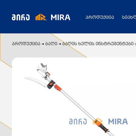
პროდუქცია
სიახ
პროდუქცია
ბაღი
ბაღის ხელის ინსტრუმენტები
კატალოგი
ყველა პროდუქცია
გენერატორი
სიახლეები
ცენტრალური გათბობის ქვაბები
აბაზანის საშრობები
რადიატორები
საფართოებელი ავზები
აქციები
კალორიფერები
მოცულობითი ბოილერი
წყლის ტუმბოები
ბაღი
ქვაბის სათადარიგო ნაწილები
გაზის მილები და მაკომპლექტებლები
გათბობის სისტემის მაკომპლექტებლები
ავარიული ციმციმები ხმოვანი ზარები
განათების ჯგუფი