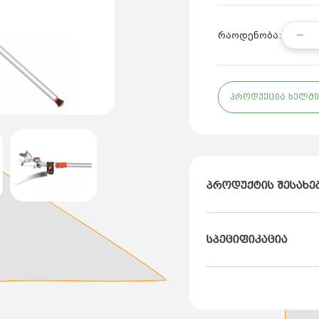
რაოდენობა:
პროდუქცია ხელმი
პროდუქტის შესახე
ბრენდი: HECHT
სპეციფიკაცია
ქვეყანა: ჩეხეთი
ტელესკოპური ჯოხის სი
წონა: 2,2კგ
გარანტია: 6 თვე