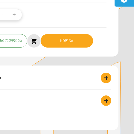
1
საწვდომია
ყიდვა
ბ
გრძე: 2-3, 56 მეტრი