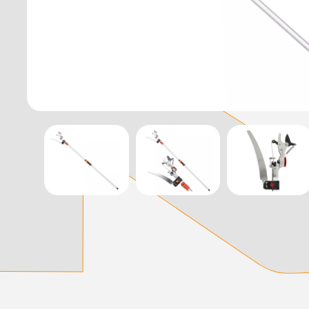
დამიწების მოწყობილობები
დენისა და ძაბვის მექანიზმები
სადენის არხები და აქსესუარები
ელექტრო სადენის დოლურა
ელექტრო საკომუნიკაციო სადენები
კიბე
მწერების საკლავი და სათადარიგო ნათურები
პლასმასის აქსესუარები
სადენის საკონტაქტო ელემენტი ჯგუფი
ტუმბოები და აქსესუარები
ხელის ინსტრუმენტი
ხელის ინსტრუმენტის აქსესუარები
სამაგრი დეტალები ლითონის
ვენტილაცია
საცურაო აუზები და აქსესუარები
ელექტრო კარადები
ძაბვის რეგულატორი და სათადარიგო ნაწილები
ცხაურები
გაგრილების ჯგუფი
ელექტრო სამონტაჟო ხელსაწყოები
საკანალიზაციო მილები და ფიტინგები