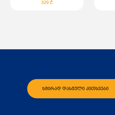
329 ₾
ხშირად დასმული კითხვები
კალათაში დამატება
კ