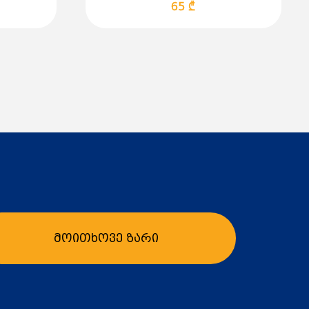
65 ₾
მოითხოვე ზარი
ბა
კალათაში დამატება