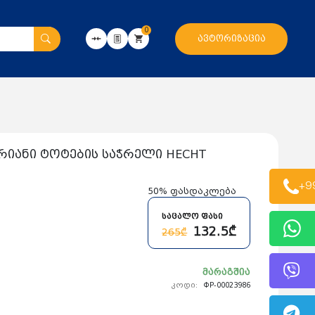
0
ავტორიზაცია
იანი ტოტების საჭრელი HECHT
+9
50%
ფასდაკლება
საცალო ფასი
132.5₾
265₾
მარაგშია
კოდი:
ФР-00023986