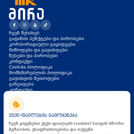
ჩვენ შესახებ
გატანის პუნქტები და პირობები
კორპორატიული გაყიდვები
მიწოდება და გადახდები
წესები და პირობები
კონტაქტი
Cookies პოლიტიკა
მომხმარებლის პოლიტიკა
გადახდის მეთოდები
განვადება
კონტაქტი
თბილისი, აკაკი წერეთლის
გამზირი 126
info@mira.ge
ქუქი-ფაილების გამოყენება
032 235 60 01
ჩვენ ვიყენებთ ქუქი-ფაილებს (cookies) საიტის სწორი
მუშაობის, უსაფრთხოებისა და თქვენი