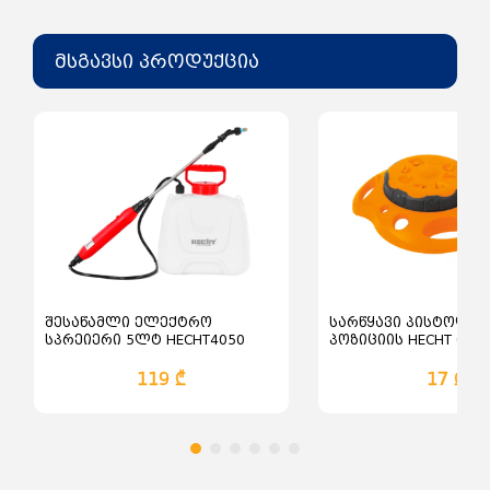
მსგავსი პროდუქცია
შესაწამლი ელექტრო
სარწყავი პისტოლეტ
სპრეიერი 5ლტ HECHT4050
პოზიციის HECHT 060
119 ₾
17 ₾