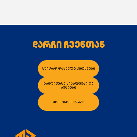
დარჩი ჩვენთან
კალათაში დამატება
კალათაში დამა
ხშირად დასმული კითხვები
გამოიწერე სიახლეები და
აქციები
მოითხოვე ზარი