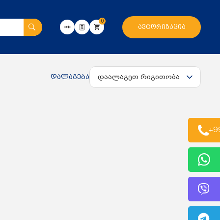
0
ავტორიზაცია
დალაგება
+9