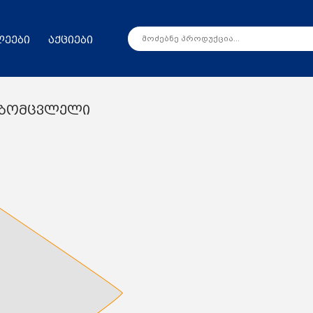
ლეები
აქციები
თბომცვლელი