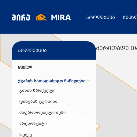
პროდუქცია
სიახ
ძირითადი 
პროდუქცია
კატალოგი
ყველა პროდუქცია
ყველა
გენერატორი
სიახლეები
ცენტრალური გათბობის ქვაბები
აბაზანის საშრობები
ქვაბის სათადარიგო ნაწილები
რადიატორები
საფართოებელი ავზები
გაზის სარქველი
აქციები
კალორიფერები
მოცულობითი ბოილერი
დინების ტურბინა
წყლის ტუმბოები
ბაღი
მაფართოებელი ავზი
ქვაბის სათადარიგო ნაწილები
გაზის მილები და მაკომპლექტებლები
პრესოსტატი
გათბობის სისტემის მაკომპლექტებლები
ავარიული ციმციმები ხმოვანი ზარები
განათების ჯგუფი
რელე