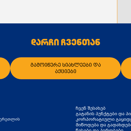
დარჩი ჩვენთან
გამოიწერე სიახლეები და
აქციები
ჩვენ შესახებ
გატანის პუნქტები და პ
კორპორატიული გაყიდ
წერეთლის
მიწოდება და გადახდებ
წესები და პირობები