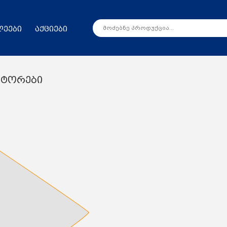
ლეები
აქციები
ქტორები