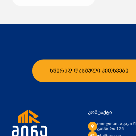
ხშირად დასმული კითხვები
კონტაქტი
თბილისი, აკაკი 
გამზირი 126
info@mira.ge