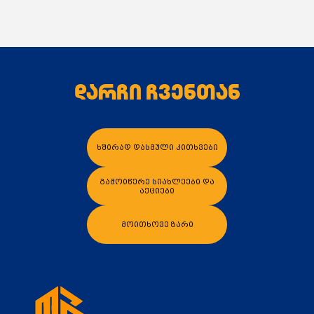
ელექტრო შალაშინი
ცირკული ხერხი
სხვადასხვა ელექტრო ინსტრუმენტები
დარჩი ჩვენთან
ხშირად დასმული კითხვები
კალათაში დამატება
გამოიწერე სიახლეები და
აქციები
მოითხოვე ზარი