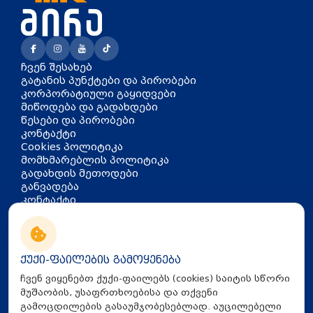
ჩვენ შესახებ
გატანის პუნქტები და პირობები
კორპორატიული გაყიდვები
მიწოდება და გადახდები
წესები და პირობები
კონტაქტი
Cookies პოლიტიკა
მომხმარებლის პოლიტიკა
გადახდის მეთოდები
განვადება
კონტაქტი
თბილისი, აკაკი წერეთლის
გამზირი 126
info@mira.ge
ქუქი-ფაილების გამოყენება
032 235 60 01
ჩვენ ვიყენებთ ქუქი-ფაილებს (cookies) საიტის სწორი
მუშაობის, უსაფრთხოებისა და თქვენი
გამოცდილების გასაუმჯობესებლად. აუცილებელი