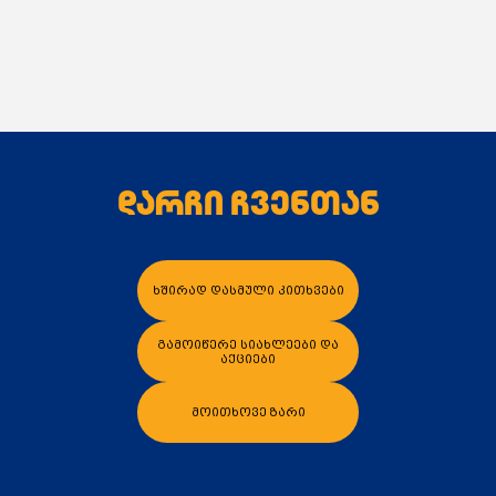
დარჩი ჩვენთან
ხშირად დასმული კითხვები
გამოიწერე სიახლეები და
აქციები
მოითხოვე ზარი