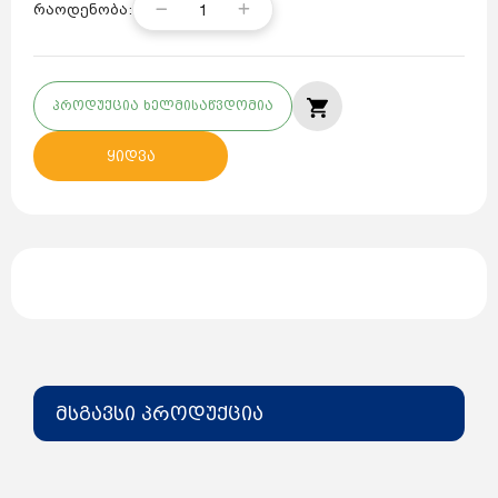
1
რაოდენობა:
პროდუქცია ხელმისაწვდომია
ყიდვა
მსგავსი პროდუქცია