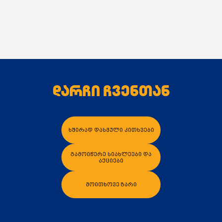
დარჩი ჩვენთან
ხშირად დასმული კითხვები
გამოიწერე სიახლეები და
აქციები
მოითხოვე ზარი