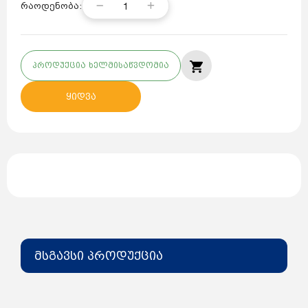
1
რაოდენობა:
პროდუქცია ხელმისაწვდომია
ყიდვა
მსგავსი პროდუქცია