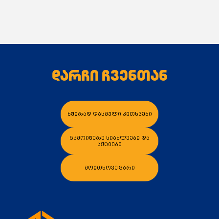
დარჩი ჩვენთან
ხშირად დასმული კითხვები
გამოიწერე სიახლეები და
აქციები
მოითხოვე ზარი