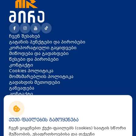
ჩვენ შესახებ
გატანის პუნქტები და პირობები
კორპორატიული გაყიდვები
მიწოდება და გადახდები
წესები და პირობები
კონტაქტი
Cookies პოლიტიკა
მომხმარებლის პოლიტიკა
გადახდის მეთოდები
განვადება
კონტაქტი
თბილისი, აკაკი წერეთლის
გამზირი 126
info@mira.ge
ქუქი-ფაილების გამოყენება
032 235 60 01
ჩვენ ვიყენებთ ქუქი-ფაილებს (cookies) საიტის სწორი
მუშაობის, უსაფრთხოებისა და თქვენი