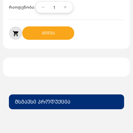
1
რაოდენობა:
ყიდვა
მსგავსი პროდუქცია