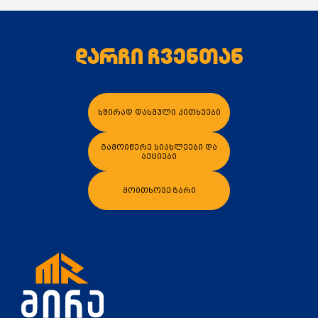
დარჩი ჩვენთან
კალათაში დამატება
კალათაში დამა
ხშირად დასმული კითხვები
გამოიწერე სიახლეები და
აქციები
მოითხოვე ზარი