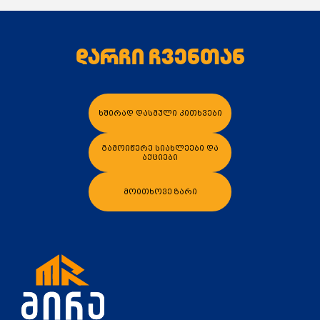
დარჩი ჩვენთან
კალათაში დამატება
კალათაში დამა
ხშირად დასმული კითხვები
გამოიწერე სიახლეები და
აქციები
მოითხოვე ზარი