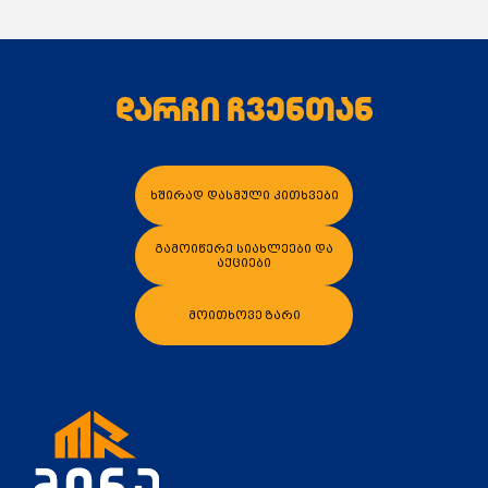
დარჩი ჩვენთან
კალათაში დამატება
კალათაში დამა
ხშირად დასმული კითხვები
გამოიწერე სიახლეები და
აქციები
მოითხოვე ზარი