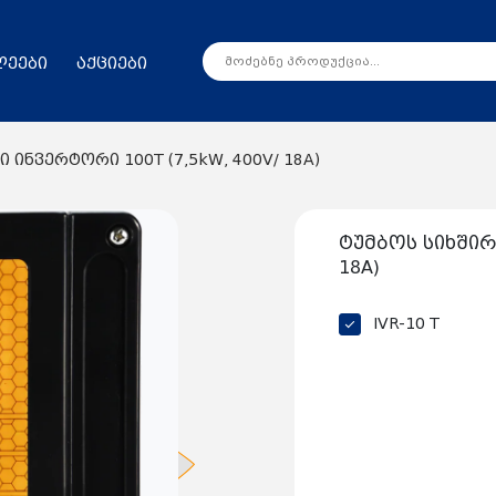
ლეები
აქციები
 ინვერტორი 100T (7,5kW, 400V/ 18A)
ტუმბოს სიხშირ
18A)
IVR-10 T