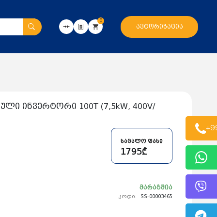
0
ავტორიზაცია
ული ინვერტორი 100T (7,5kW, 400V/
+9
საცალო ფასი
1795₾
მარაგშია
კოდი:
SS-00003465