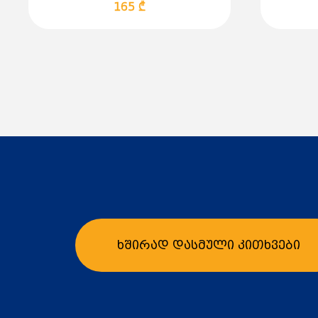
165 ₾
ხშირად დასმული კითხვები
კალათაში დამატება
კ