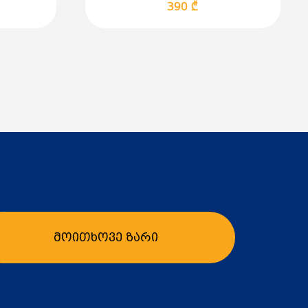
390 ₾
.0 A
რე
:
RPM
5 mm
მოითხოვე ზარი
ბა
კალათაში დამატება