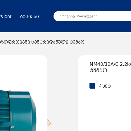
ლეები
აქციები
w ერთფრთიანი ცენტრიდანული ტუმბო
NM40/12A/C 2
ტუმბო
2 კვტ