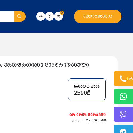
0
ავტორიზაცია
.2kw ერთფრთიანი ცენტრიდანული
+9
საცალო ფასი
2590₾
არ არის მარაგში
კოდი:
ФР-00013988