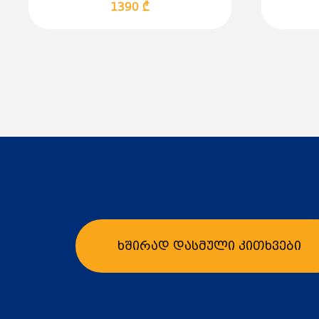
1390 ₾
ხშირად დასმული კითხვები
კალათაში დამატება
კ