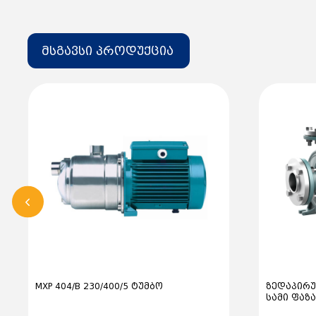
მსგავსი პროდუქცია
MXP 404/B 230/400/5 ტუმბო
ზედაპირ
სამი ფაზა