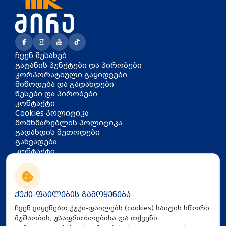
ჩვენ შესახებ
გატანის პუნქტები და პირობები
კორპორატიული გაყიდვები
მიწოდება და გადახდები
წესები და პირობები
კონტაქტი
Cookies პოლიტიკა
მომხმარებლის პოლიტიკა
გადახდის მეთოდები
განვადება
კონტაქტი
თბილისი, აკაკი წერეთლის
გამზირი 126
info@mira.ge
ქუქი-ფაილების გამოყენება
032 235 60 01
ჩვენ ვიყენებთ ქუქი-ფაილებს (cookies) საიტის სწორი
მუშაობის, უსაფრთხოებისა და თქვენი