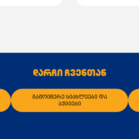
წმინდა წონა: 45.5 კგ
სატრანსპორტო წონა: 
უპირატესობები
IE3 ენერგოეფექტურო
100% უწყვეტი სამუშა
გამძლე ინდუსტრიულ
IP55 დაცვა – მტვრისა
თავსებადობა სიხშირ
აღნიშნული 7.5 kW ს
გადაწყვეტას ტუმბოე
დარჩი ჩვენთან
ვენტილატორებისთვის
გამოიწერე სიახლეები და
აქციები
ალათაში დამატება
კალათაში დამატე