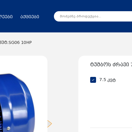
ლეები
აქციები
კვტ.SG06 10HP
ტუმბოს ძრავი 7
7.5 კვტ