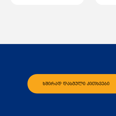
ხშირად დასმული კითხვები
კალათაში დამატება
კ