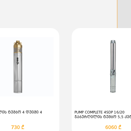
ფაზა: სამფაზიანი
სიხშირე: 50 Hz
ბრუნვის სიჩქარე: 291
ნომინალური დენი: 14.5
ენერგოეფექტურობის კლა
იზოლაციის კლასი: F
დაცვის კლასი: IP55
ძრავა შესაძლებელია
გარდამქმნელის (Freque
კონსტრუქციული პარ
ლილვის დიამეტრი: 38
ლილვის სიგრძე (Stub sh
შპონკა (Feather key): 1
გაბარიტები (სიგრძე x
440 × 255 × 320 მმ
სამონტაჟო ზომები:
საყრდენი ფეხის სიგან
ხვრელებს შორის მანძი
ის ტუმბო 4 დუიმი 4
PUMP COMPLETE 4SDP 16/20
საყრდენი ფეხის სიგრძ
ჭაბურღილის ტუმბო 5,5 კვ
ხვრელებს შორის მანძ
730 ₾
6060 ₾
წონა