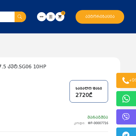
0
ავტორიზაცია
.5 კვტ.SG06 10HP
+9
საცალო ფასი
2720₾
მარაგშია
კოდი:
ФР-00007716