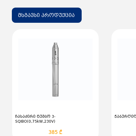
მსგავსი პროდუქცია
ჩასაძირი ტუმბო 3-
ჭაბურღილ
SQIBO(0,75kW,230V)
385 ₾