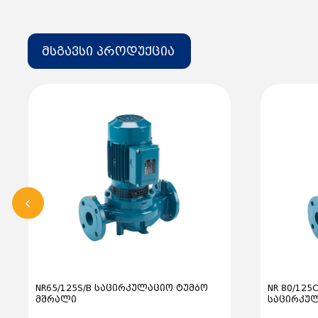
მსგავსი პროდუქცია
NR65/125S/B საცირკულაციო ტუმბო
NR 80/125C
მშრალი
საცირკულ