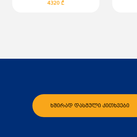
4320 ₾
ხშირად დასმული კითხვები
კალათაში დამატება
კ