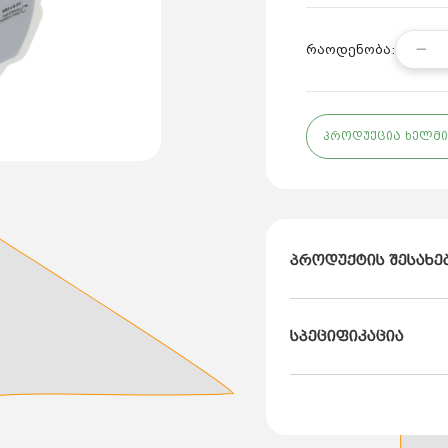
რაოდენობა:
პროდუქცია ხელმი
პროდუქტის შესახე
ბრენდი: DUCA
სპეციფიკაცია
ქვეყანა: თურქეთი
მოდელი: APE 20-8-13
ნაკადი: 3.5 მ³/სთ
ამწეობა: 8 მ
სითხის ტემპერატურა: