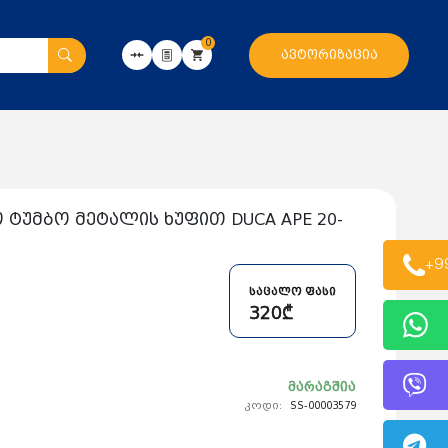
0
ავტორიზაცია
ტუმბო მეტალის ხუფით DUCA APE 20-
+9
საცალო ფასი
320₾
მარაგშია
კოდი:
SS-00003579