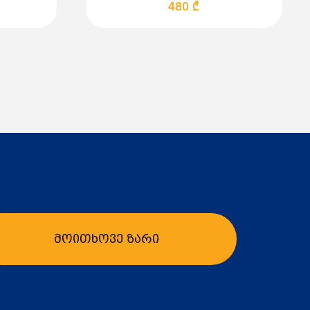
480 ₾
მოითხოვე ზარი
ბა
კალათაში დამატება