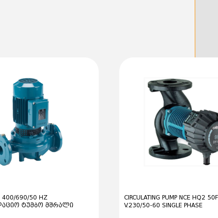
გარემოს მაქსიმალური
მაქსიმალური წნევა სი
დაცვის დონე: IP44
ელექტრომომარაგება: 
იზოლაციის კლასი: H
გადატუმბვის სითხის 
მინერალური ზეთების 
ქიმიურად ნეიტრალურ
მონტაჟი: ძრავის ლი
pH მახასიათებელი: 6.5
სერთიფიკატები: RoHS,
5-დონიანი მორგება
დაბალი ხმის დონე ს
პროდუქციის მორგება
შესაბამისად – ძაბვი
ტუმბოს კორპუსის სხვ
ტიპის მონტაჟისთვის
 400/690/50 HZ
CIRCULATING PUMP NCE HQ2 50
აციო ტუმბო მშრალი
V.230/50-60 SINGLE PHASE
საცირკულაციო სიხშირულ