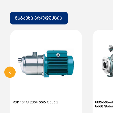
მსგავსი პროდუქცია
MXP 404/B 230/400/5 ტუმბო
ზედაპირ
სამი ფაზა