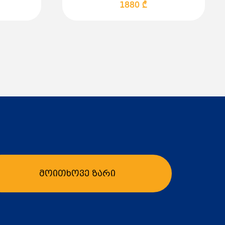
 PN10, EN 1092-2 სტანდარტს.
1880 ₾
მისაწვდომია მოთხოვნით.
ბი
ისტემები
ბა
გრილება
ემები
უსტრიული ობიექტები
გო სისტემები
ები
სითხეებისთვის, მყარი ნაწილაკების შემცველობით
ც არ არიან აგრესიული ტუმბოს მასალების მიმართ.
ენტრიდანული ტუმბო
არის საიმედო და
წყვეტა სხვადასხვა საინჟინრო სისტემებისთვის.
ს პირობებისთვის დაგვიკავშირდით.
მოითხოვე ზარი
ბა
კალათაში დამატება