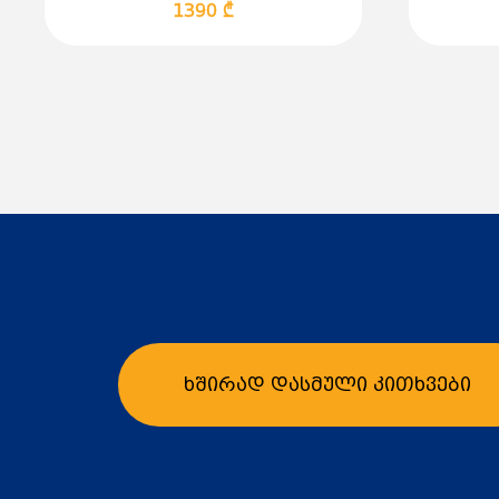
1390 ₾
ხშირად დასმული კითხვები
კალათაში დამატება
კ