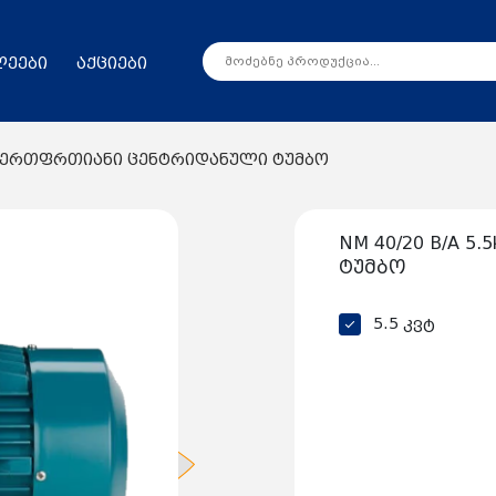
ლეები
აქციები
5kw ერთფრთიანი ცენტრიდანული ტუმბო
NM 40/20 B/A 
ტუმბო
5.5 კვტ