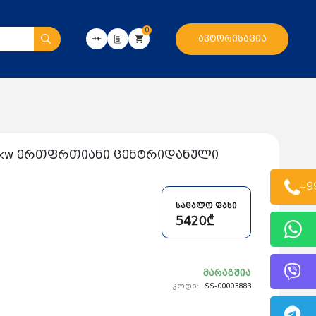
0
ავტორიზაცია
5.5kw ერთფრთიანი ცენტრიდანული
+9
საცალო ფასი
5420₾
მარაგშია
კოდი:
SS-00003883