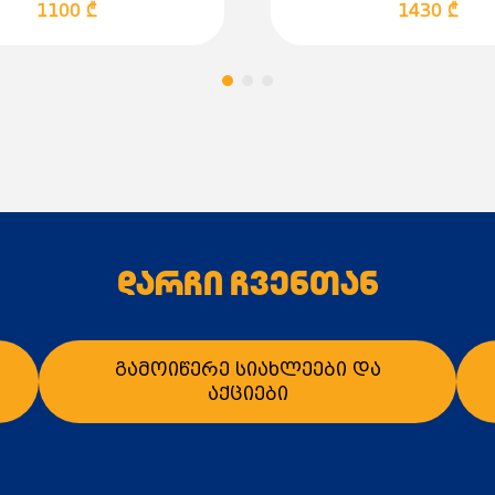
ფლანცები შეესაბამება
1100 ₾
1430 ₾
კონტრფლანცები ხელ
გამოყენების სფეროე
•წყალმომარაგების ს
•ცენტრალური გათბო
•კონდიცირება და გა
•ცირკულაციური სისტ
•სამოქალაქო და ინდ
•ხანძარსაწინააღმდე
•სარწყავი დანადგარ
შესაფერისია სუფთა 
მაქს. 0.2%, რომლები
დარჩი ჩვენთან
Calpeda NM 5.5 კვტ ც
ენერგოეფექტური გადა
ფასისა და მიწოდები
გამოიწერე სიახლეები და
აქციები
ალათაში დამატება
კალათაში დამატე