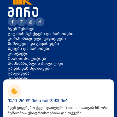
ჩვენ შესახებ
გატანის პუნქტები და პირობები
კორპორატიული გაყიდვები
მიწოდება და გადახდები
წესები და პირობები
კონტაქტი
Cookies პოლიტიკა
მომხმარებლის პოლიტიკა
გადახდის მეთოდები
განვადება
კონტაქტი
თბილისი, აკაკი წერეთლის
გამზირი 126
info@mira.ge
ქუქი-ფაილების გამოყენება
032 235 60 01
ჩვენ ვიყენებთ ქუქი-ფაილებს (cookies) საიტის სწორი
მუშაობის, უსაფრთხოებისა და თქვენი