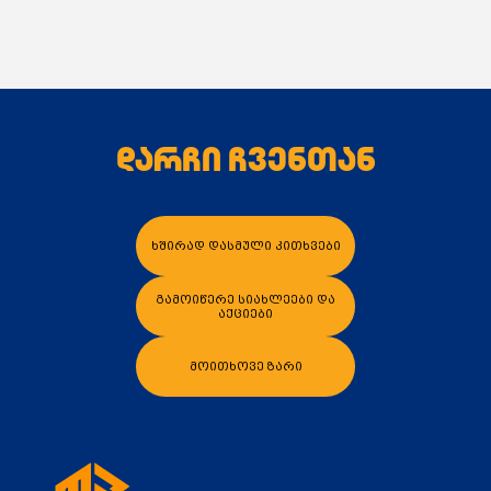
გათბობის
სისტემა
ცვალებადი
მილსადენის
ტემპერატურით
გათბობის
სისტემა
ღამის
რეჟიმით
კონდიცირების
სისტემა
სამრეწველო
ცირკულაციური
სისტემები
საოჯახო
CO (
გათბობის
)
და
CWU (
ცხელი
წყლის
)
სისტემები
დარჩი ჩვენთან
კალათაში დამატება
კალათაში დამა
ხშირად დასმული კითხვები
გამოიწერე სიახლეები და
აქციები
მოითხოვე ზარი