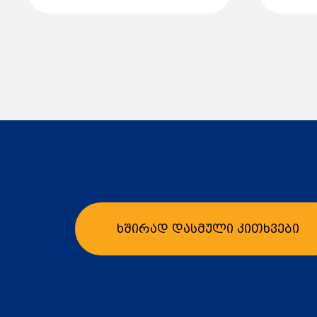
ხშირად დასმული კითხვები
კალათაში დამატება
კ