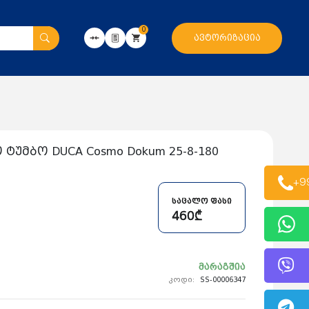
0
ავტორიზაცია
ტუმბო DUCA Cosmo Dokum 25-8-180
+9
საცალო ფასი
460₾
მარაგშია
კოდი:
SS-00006347