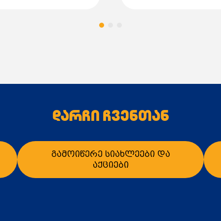
დარჩი ჩვენთან
გამოიწერე სიახლეები და
აქციები
ალათაში დამატება
კალათაში დამატე