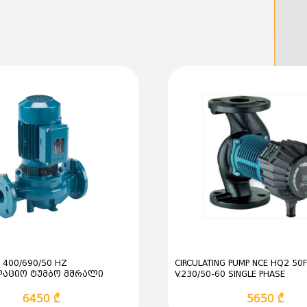
მაქსიმალური წნევა ს
ელექტრომომარაგება
სითხის ტემპერატურა:
 400/690/50 HZ
CIRCULATING PUMP NCE HQ2 50
აციო ტუმბო მშრალი
V.230/50-60 SINGLE PHASE
საცირკულაციო სიხშირულ
6450 ₾
5650 ₾