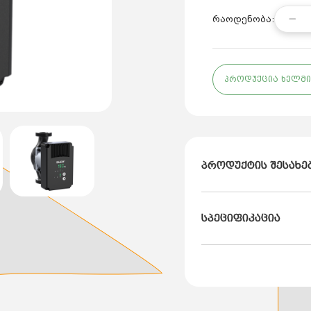
რაოდენობა:
პროდუქცია ხელმი
პროდუქტის შესახე
ბრენდი: DUCA
სპეციფიკაცია
ქვეყანა: თურქეთი
მოდელი: Cosmo Dokum 
მაქსიმალური ამწეობა
მაქსიმალური ნაკადი:
დაცვის დონე:
IP42
გარემოს მაქსიმალურ