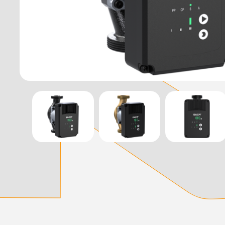
დამიწების მოწყობილობები
დენისა და ძაბვის მექანიზმები
სადენის არხები და აქსესუარები
ელექტრო სადენის დოლურა
ელექტრო საკომუნიკაციო სადენები
კიბე
მწერების საკლავი და სათადარიგო ნათურები
პლასმასის აქსესუარები
სადენის საკონტაქტო ელემენტი ჯგუფი
ტუმბოები და აქსესუარები
ხელის ინსტრუმენტი
ხელის ინსტრუმენტის აქსესუარები
სამაგრი დეტალები ლითონის
ვენტილაცია
საცურაო აუზები და აქსესუარები
ელექტრო კარადები
ძაბვის რეგულატორი და სათადარიგო ნაწილები
ცხაურები
გაგრილების ჯგუფი
ელექტრო სამონტაჟო ხელსაწყოები
საკანალიზაციო მილები და ფიტინგები