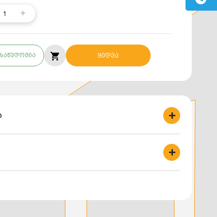
1
საწვდომია
ყიდვა
ბ
25-8-180
:
0-დან 10 მეტრამდე
6-დან 10 მ³/სთ
ი ტემპერატურა:
+40°C