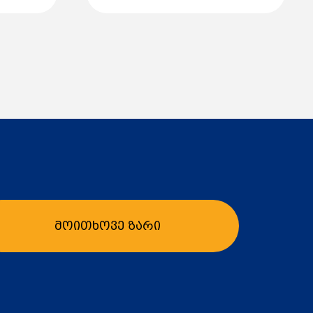
მოითხოვე ზარი
ბა
კალათაში დამატება