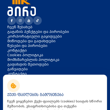
ჩვენ შესახებ
გატანის პუნქტები და პირობები
კორპორატიული გაყიდვები
მიწოდება და გადახდები
წესები და პირობები
კონტაქტი
Cookies პოლიტიკა
მომხმარებლის პოლიტიკა
გადახდის მეთოდები
განვადება
კონტაქტი
თბილისი, აკაკი წერეთლის
გამზირი 126
info@mira.ge
ქუქი-ფაილების გამოყენება
032 235 60 01
ჩვენ ვიყენებთ ქუქი-ფაილებს (cookies) საიტის სწორი
მუშაობის, უსაფრთხოებისა და თქვენი