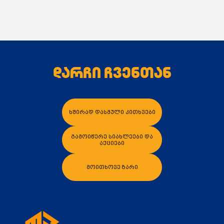
დარჩი ჩვენთან
კალათაში დამატება
კალათაში დამა
ხშირად დასმული კითხვები
გამოიწერე სიახლეები და
აქციები
მოითხოვე ზარი