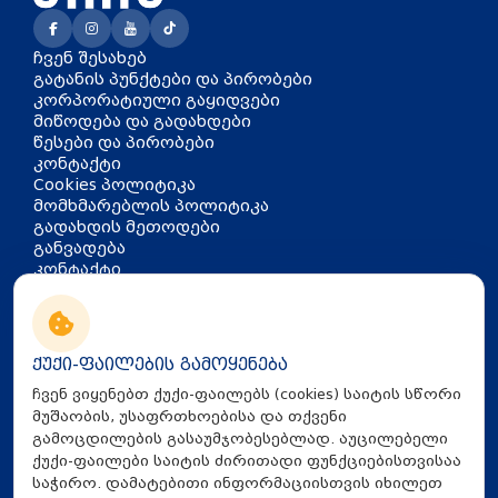
ჩვენ შესახებ
გატანის პუნქტები და პირობები
კორპორატიული გაყიდვები
მიწოდება და გადახდები
წესები და პირობები
კონტაქტი
Cookies პოლიტიკა
მომხმარებლის პოლიტიკა
გადახდის მეთოდები
განვადება
კონტაქტი
თბილისი, აკაკი წერეთლის
გამზირი 126
info@mira.ge
ქუქი-ფაილების გამოყენება
032 235 60 01
ჩვენ ვიყენებთ ქუქი-ფაილებს (cookies) საიტის სწორი
მუშაობის, უსაფრთხოებისა და თქვენი
გამოცდილების გასაუმჯობესებლად. აუცილებელი
ქუქი-ფაილები საიტის ძირითადი ფუნქციებისთვისაა
საჭირო. დამატებითი ინფორმაციისთვის იხილეთ