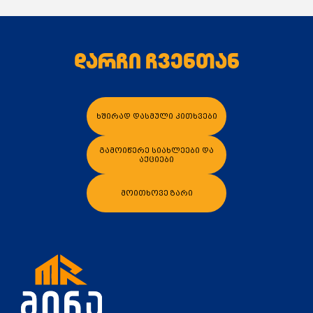
დარჩი ჩვენთან
კალათაში დამატება
კალათაში დამა
ხშირად დასმული კითხვები
გამოიწერე სიახლეები და
აქციები
მოითხოვე ზარი