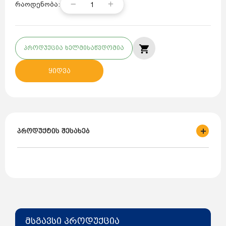
1
რაოდენობა:
პროდუქცია ხელმისაწვდომია
ყიდვა
პროდუქტის შესახებ
ბრენდი: WORIMEX
ქვეყანა: თურქეთი
დანიშნულება: დამცველი სარქველი პლასმასი
პროდუქტის მონაცემები: Bosch 080.042.001
მსგავსი პროდუქცია