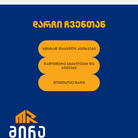
დარჩი ჩვენთან
კალათაში დამატება
კალათაში დამა
ხშირად დასმული კითხვები
გამოიწერე სიახლეები და
აქციები
მოითხოვე ზარი