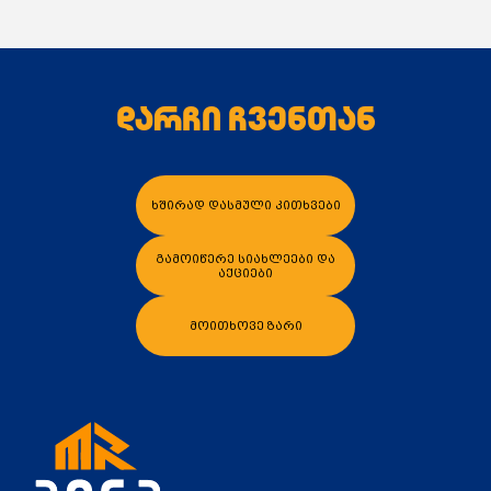
დარჩი ჩვენთან
კალათაში დამატება
კალათაში დამა
ხშირად დასმული კითხვები
გამოიწერე სიახლეები და
აქციები
მოითხოვე ზარი