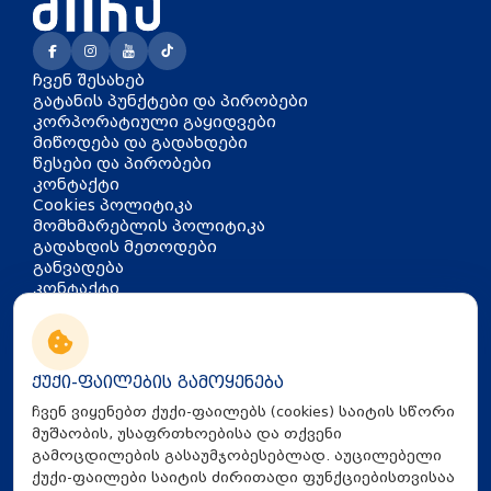
ჩვენ შესახებ
გატანის პუნქტები და პირობები
კორპორატიული გაყიდვები
მიწოდება და გადახდები
წესები და პირობები
კონტაქტი
Cookies პოლიტიკა
მომხმარებლის პოლიტიკა
გადახდის მეთოდები
განვადება
კონტაქტი
თბილისი, აკაკი წერეთლის
გამზირი 126
info@mira.ge
ქუქი-ფაილების გამოყენება
032 235 60 01
ჩვენ ვიყენებთ ქუქი-ფაილებს (cookies) საიტის სწორი
მუშაობის, უსაფრთხოებისა და თქვენი
გამოცდილების გასაუმჯობესებლად. აუცილებელი
ქუქი-ფაილები საიტის ძირითადი ფუნქციებისთვისაა