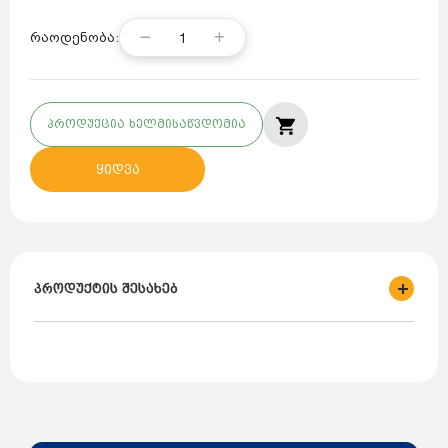
1
რაოდენობა:
პროდუქცია ხელმისაწვდომია
ყიდვა
პროდუქტის შესახებ
ბრენდი: WORIMEX
ქვეყანა: თურქეთი
დანიშნულება: დამცველი სარქველი ღარიანი
პროდუქტის მონაცემები: Safety Valve Novasfer Threaded
U Channel 080.036.001