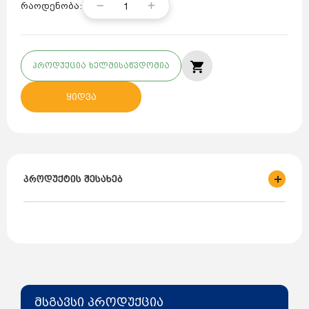
1
რაოდენობა:
პროდუქცია ხელმისაწვდომია
ყიდვა
პროდუქტის შესახებ
ბრენდი: WORIMEX
ქვეყანა: თურქეთი
დანიშნულება: სენსორი NTC
პროდუქტის მონაცემები: Ariston Microtec 180.036.005
მსგავსი პროდუქცია