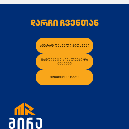
დარჩი ჩვენთან
კალათაში დამატება
კალათაში დამა
ხშირად დასმული კითხვები
გამოიწერე სიახლეები და
აქციები
მოითხოვე ზარი