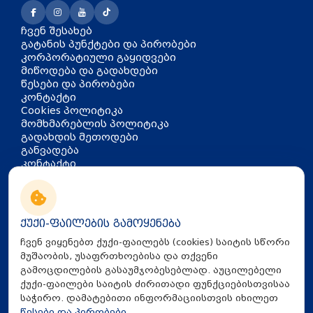
ჩვენ შესახებ
გატანის პუნქტები და პირობები
კორპორატიული გაყიდვები
მიწოდება და გადახდები
წესები და პირობები
კონტაქტი
Cookies პოლიტიკა
მომხმარებლის პოლიტიკა
გადახდის მეთოდები
განვადება
კონტაქტი
თბილისი, აკაკი წერეთლის
გამზირი 126
info@mira.ge
ქუქი-ფაილების გამოყენება
032 235 60 01
ჩვენ ვიყენებთ ქუქი-ფაილებს (cookies) საიტის სწორი
მუშაობის, უსაფრთხოებისა და თქვენი
გამოცდილების გასაუმჯობესებლად. აუცილებელი
ქუქი-ფაილები საიტის ძირითადი ფუნქციებისთვისაა
საჭირო. დამატებითი ინფორმაციისთვის იხილეთ
წესები და პირობები
.