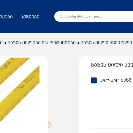
ლეები
აქციები
ი
გაზის მილები და ფიტინგები
გაზის მილი ყვითელი
გაზის მილი ყ
34/"-3/4" 60სმ