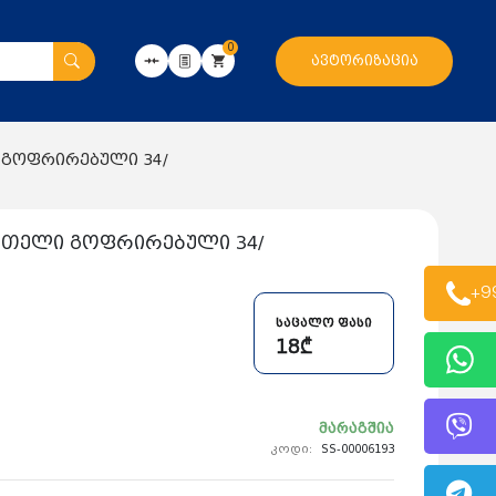
0
ავტორიზაცია
 გოფრირებული 34/
ვითელი გოფრირებული 34/
+9
საცალო ფასი
18₾
მარაგშია
კოდი:
SS-00006193