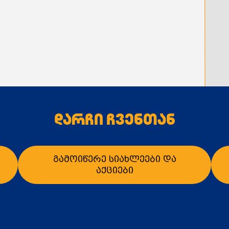
დარჩი ჩვენთან
გამოიწერე სიახლეები და
აქციები