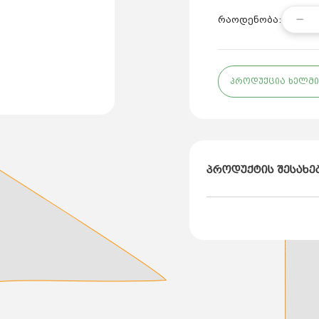
რაოდენობა:
პროდუქცია ხელმი
პროდუქტის შესახე
ბრენდი: kAS
ქვეყანა: თურქეთი
ტიპი: გოფრირებული
დანიშნულება: გაზის