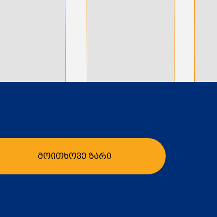
მოითხოვე ზარი