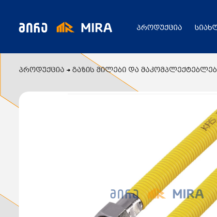
პროდუქცია
სიახ
პროდუქცია
გაზის მილები და მაკომპლექტებლებ
კატალოგი
ყველა პროდუქცია
გენერატორი
სიახლეები
ცენტრალური გათბობის ქვაბები
აბაზანის საშრობები
რადიატორები
საფართოებელი ავზები
აქციები
კალორიფერები
მოცულობითი ბოილერი
წყლის ტუმბოები
ბაღი
ქვაბის სათადარიგო ნაწილები
გაზის მილები და მაკომპლექტებლები
გათბობის სისტემის მაკომპლექტებლები
ავარიული ციმციმები ხმოვანი ზარები
განათების ჯგუფი