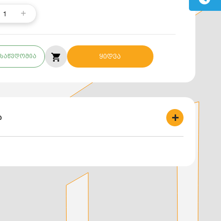
1
საწვდომია
ყიდვა
ბ
 მილი ყვითელი გოფრირებული