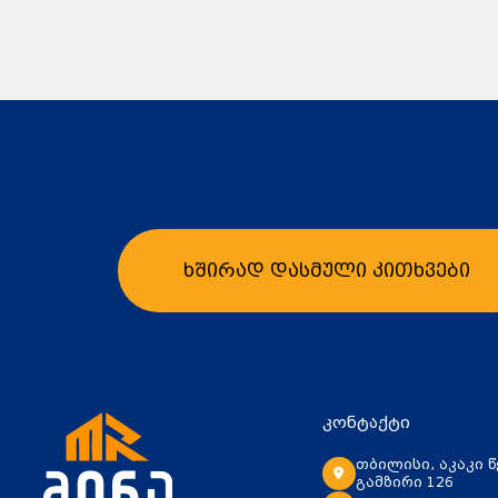
ხშირად დასმული კითხვები
კალათაში დამატება
კ
კონტაქტი
თბილისი, აკაკი 
გამზირი 126