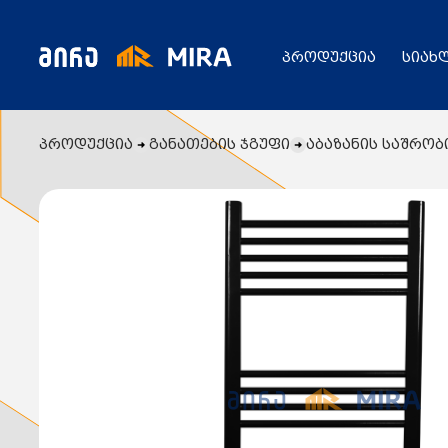
პროდუქცია
სიახ
პროდუქცია
განათების ჯგუფი
აბაზანის საშრობ
კატალოგი
ყველა პროდუქცია
გენერატორი
სიახლეები
ცენტრალური გათბობის ქვაბები
აბაზანის საშრობები
რადიატორები
საფართოებელი ავზები
აქციები
კალორიფერები
მოცულობითი ბოილერი
წყლის ტუმბოები
ბაღი
ქვაბის სათადარიგო ნაწილები
გაზის მილები და მაკომპლექტებლები
გათბობის სისტემის მაკომპლექტებლები
ავარიული ციმციმები ხმოვანი ზარები
განათების ჯგუფი