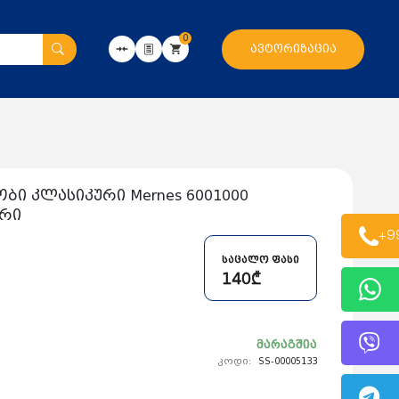
0
ავტორიზაცია
ობი კლასიკური Mernes 6001000
რი
+9
საცალო ფასი
140₾
მარაგშია
კოდი:
SS-00005133