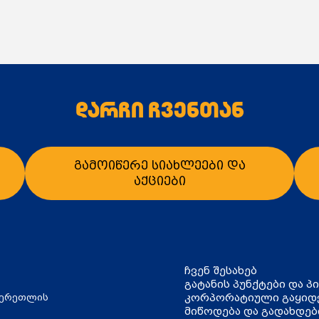
დარჩი ჩვენთან
გამოიწერე სიახლეები და
აქციები
ალათაში დამატება
კალათაში დამატე
ჩვენ შესახებ
გატანის პუნქტები და პ
კორპორატიული გაყიდ
წერეთლის
მიწოდება და გადახდებ