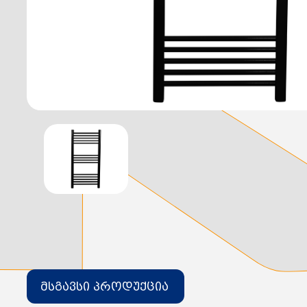
დამიწების მოწყობილობები
დენისა და ძაბვის მექანიზმები
სადენის არხები და აქსესუარები
ელექტრო სადენის დოლურა
ელექტრო საკომუნიკაციო სადენები
კიბე
მწერების საკლავი და სათადარიგო ნათურები
პლასმასის აქსესუარები
სადენის საკონტაქტო ელემენტი ჯგუფი
ტუმბოები და აქსესუარები
ხელის ინსტრუმენტი
ხელის ინსტრუმენტის აქსესუარები
სამაგრი დეტალები ლითონის
ვენტილაცია
საცურაო აუზები და აქსესუარები
ელექტრო კარადები
ძაბვის რეგულატორი და სათადარიგო ნაწილები
ცხაურები
გაგრილების ჯგუფი
ელექტრო სამონტაჟო ხელსაწყოები
საკანალიზაციო მილები და ფიტინგები
მსგავსი პროდუქცია