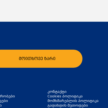
მოითხოვე ზარი
ბა
კალათაში დამატება
კონტაქტი
ირობები
Cookies პოლიტიკა
ვები
მომხმარებლის პოლიტიკა
ი
გადახდის მეთოდები