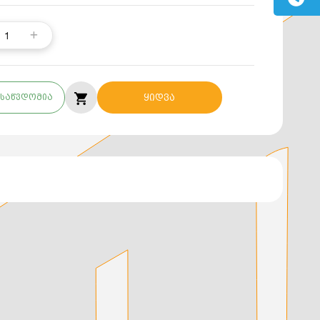
1
საწვდომია
ყიდვა