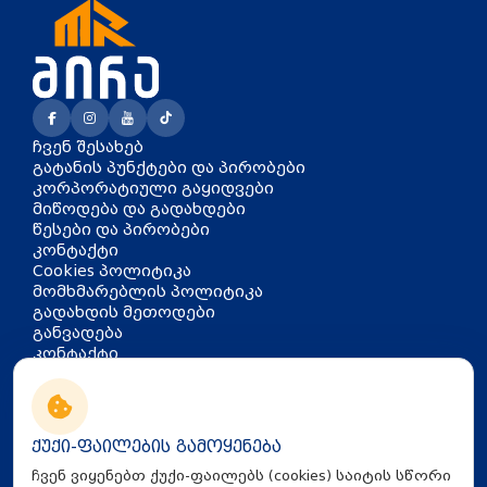
ჩვენ შესახებ
გატანის პუნქტები და პირობები
კორპორატიული გაყიდვები
მიწოდება და გადახდები
წესები და პირობები
კონტაქტი
Cookies პოლიტიკა
მომხმარებლის პოლიტიკა
გადახდის მეთოდები
განვადება
კონტაქტი
თბილისი, აკაკი წერეთლის
გამზირი 126
info@mira.ge
ქუქი-ფაილების გამოყენება
032 235 60 01
ჩვენ ვიყენებთ ქუქი-ფაილებს (cookies) საიტის სწორი