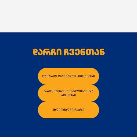
დარჩი ჩვენთან
ხშირად დასმული კითხვები
გამოიწერე სიახლეები და
აქციები
მოითხოვე ზარი