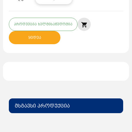
პროდუქცია ხელმისაწვდომია
ყიდვა
მსგავსი პროდუქცია