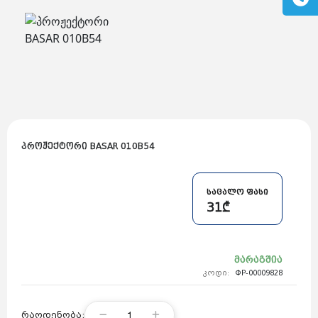
გაზის მილები და მაკომპლექტებლები
გათბობის სისტემის მაკომპლექტებლები
ავარიული ციმციმები ხმოვანი ზარები
განათების ჯგუფი
დამიწების მოწყობილობები
დენისა და ძაბვის მექანიზმები
სადენის არხები და აქსესუარები
ელექტრო სადენის დოლურა
ელექტრო საკომუნიკაციო სადენები
კიბე
მწერების საკლავი და სათადარიგო ნათურები
პლასმასის აქსესუარები
სადენის საკონტაქტო ელემენტი ჯგუფი
პროჟექტორი BASAR 010B54
ტუმბოები და აქსესუარები
ხელის ინსტრუმენტი
ხელის ინსტრუმენტის აქსესუარები
სამაგრი დეტალები ლითონის
ვენტილაცია
საცალო ფასი
საცურაო აუზები და აქსესუარები
31₾
ელექტრო კარადები
ძაბვის რეგულატორი და სათადარიგო ნაწილები
ცხაურები
გაგრილების ჯგუფი
მარაგშია
ელექტრო სამონტაჟო ხელსაწყოები
საკანალიზაციო მილები და ფიტინგები
კოდი:
ФР-00009828
1
რაოდენობა: