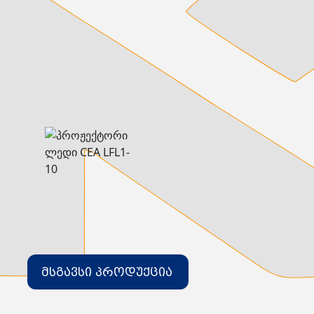
დამიწების მოწყობილობები
დენისა და ძაბვის მექანიზმები
სადენის არხები და აქსესუარები
ელექტრო სადენის დოლურა
ელექტრო საკომუნიკაციო სადენები
კიბე
მწერების საკლავი და სათადარიგო ნათურები
პლასმასის აქსესუარები
სადენის საკონტაქტო ელემენტი ჯგუფი
ტუმბოები და აქსესუარები
ხელის ინსტრუმენტი
ხელის ინსტრუმენტის აქსესუარები
სამაგრი დეტალები ლითონის
ვენტილაცია
საცურაო აუზები და აქსესუარები
ელექტრო კარადები
ძაბვის რეგულატორი და სათადარიგო ნაწილები
ცხაურები
გაგრილების ჯგუფი
ელექტრო სამონტაჟო ხელსაწყოები
საკანალიზაციო მილები და ფიტინგები
მსგავსი პროდუქცია