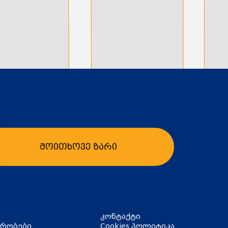
მოითხოვე ზარი
კონტაქტი
ირობები
Cookies პოლიტიკა