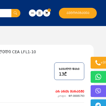
0
ავტორიზაცია
დი CEA LFL1-10
+9
საცალო ფასი
13₾
არ არის მარაგში
კოდი:
ФР-00005793