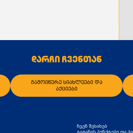
დარჩი ჩვენთან
გამოიწერე სიახლეები და
აქციები
ჩვენ შესახებ
გატანის პუნქტები და პ