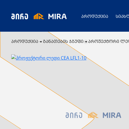
პროდუქცია
სიახ
პროდუქცია
განათების ჯგუფი
პროჟექტორი ლედი
კატალოგი
ყველა პროდუქცია
გენერატორი
სიახლეები
ცენტრალური გათბობის ქვაბები
აბაზანის საშრობები
რადიატორები
საფართოებელი ავზები
აქციები
კალორიფერები
მოცულობითი ბოილერი
წყლის ტუმბოები
ბაღი
ქვაბის სათადარიგო ნაწილები
გაზის მილები და მაკომპლექტებლები
გათბობის სისტემის მაკომპლექტებლები
ავარიული ციმციმები ხმოვანი ზარები
განათების ჯგუფი