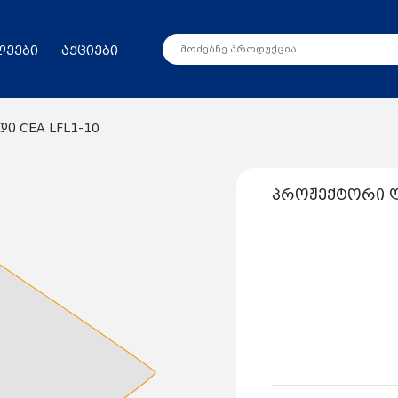
ლეები
აქციები
 CEA LFL1-10
პროჟექტორი ლე