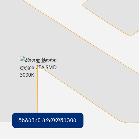
დამიწების მოწყობილობები
დენისა და ძაბვის მექანიზმები
სადენის არხები და აქსესუარები
ელექტრო სადენის დოლურა
ელექტრო საკომუნიკაციო სადენები
კიბე
მწერების საკლავი და სათადარიგო ნათურები
პლასმასის აქსესუარები
სადენის საკონტაქტო ელემენტი ჯგუფი
ტუმბოები და აქსესუარები
ხელის ინსტრუმენტი
ხელის ინსტრუმენტის აქსესუარები
სამაგრი დეტალები ლითონის
ვენტილაცია
საცურაო აუზები და აქსესუარები
ელექტრო კარადები
ძაბვის რეგულატორი და სათადარიგო ნაწილები
ცხაურები
გაგრილების ჯგუფი
ელექტრო სამონტაჟო ხელსაწყოები
საკანალიზაციო მილები და ფიტინგები
მსგავსი პროდუქცია