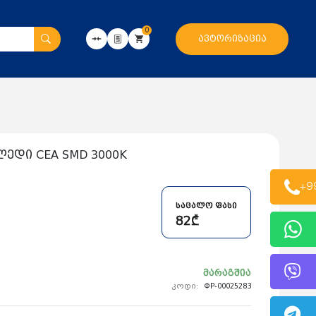
0
ავტორიზაცია
ედი CEA SMD 3000K
+9
საცალო ფასი
82₾
მარაგშია
კოდი:
ФР-00025283