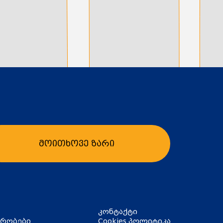
მოითხოვე ზარი
კონტაქტი
ირობები
Cookies პოლიტიკა