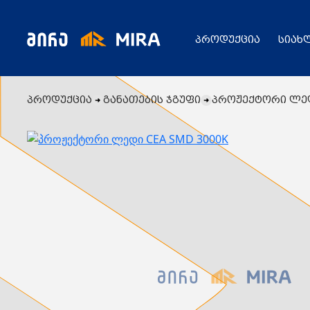
პროდუქცია
სიახ
პროდუქცია
განათების ჯგუფი
პროჟექტორი ლედ
კატალოგი
ყველა პროდუქცია
გენერატორი
სიახლეები
ცენტრალური გათბობის ქვაბები
აბაზანის საშრობები
რადიატორები
საფართოებელი ავზები
აქციები
კალორიფერები
მოცულობითი ბოილერი
წყლის ტუმბოები
ბაღი
ქვაბის სათადარიგო ნაწილები
გაზის მილები და მაკომპლექტებლები
გათბობის სისტემის მაკომპლექტებლები
ავარიული ციმციმები ხმოვანი ზარები
განათების ჯგუფი