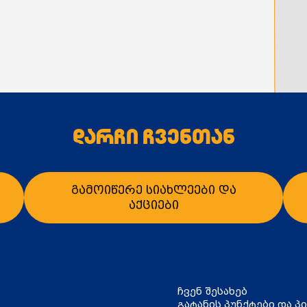
დარჩი ჩვენთან
გამოიწერე სიახლეები და
აქციები
ჩვენ შესახებ
გატანის პუნქტები და პ