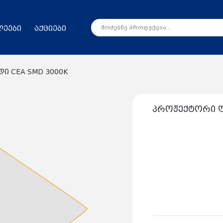
ლეები
აქციები
ი CEA SMD 3000K
პროჟექტორი ლ