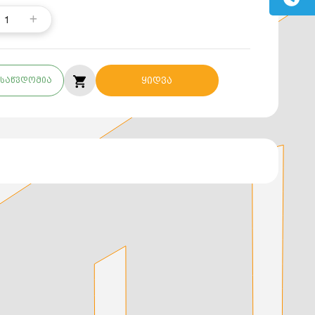
1
საწვდომია
ყიდვა